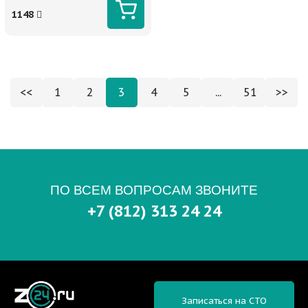
1148
<<
1
2
3
4
5
...
51
>>
ПО ВСЕМ ВОПРОСАМ ЗВОНИТЕ
+7 (812) 313 24 24
Записаться на СТО