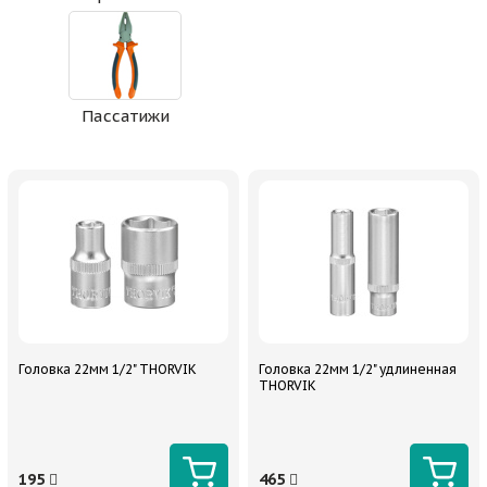
Пассатижи
Головка 22мм 1/2" THORVIK
Головка 22мм 1/2" удлиненная
THORVIK
195
465