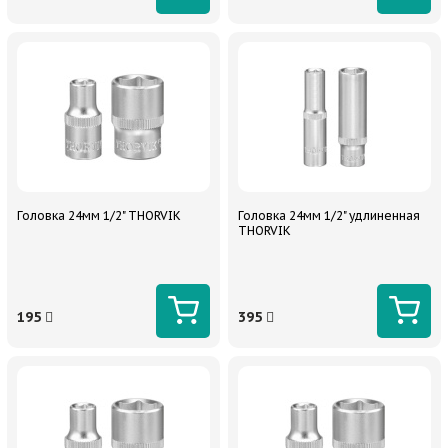
Головка 24мм 1/2" THORVIK
Головка 24мм 1/2" удлиненная
THORVIK
195
395