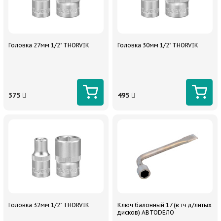
Головка 27мм 1/2" THORVIK
Головка 30мм 1/2" THORVIK
375
495
Головка 32мм 1/2" THORVIK
Ключ балонный 17 (в тч д/литых
дисков) АВТОDЕЛО