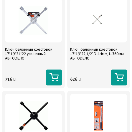
Ключ балонный крестовой
Ключ балонный крестовой
17*19*21*22 усиленный
17*19*22,1/2" D-14мм, L-360мм
АВТОDЕЛО
АВТОDЕЛО
716
626