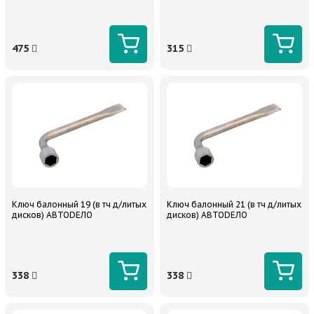
475
315
Ключ балонный 19 (в тч д/литых
Ключ балонный 21 (в тч д/литых
дисков) АВТОDЕЛО
дисков) АВТОDЕЛО
338
338