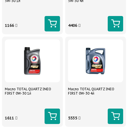
5W-30 1л
5W-30 4л
1166
4406
Масло TOTAL QUARTZ INEO
Масло TOTAL QUARTZ INEO
FIRST 0W-30 1л
FIRST 0W-30 4л
1611
5535