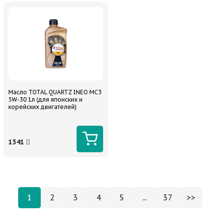
Масло TOTAL QUARTZ INEO MC3
5W-30 1л (для японских и
корейских двигателей)
1341
1
2
3
4
5
...
37
>>