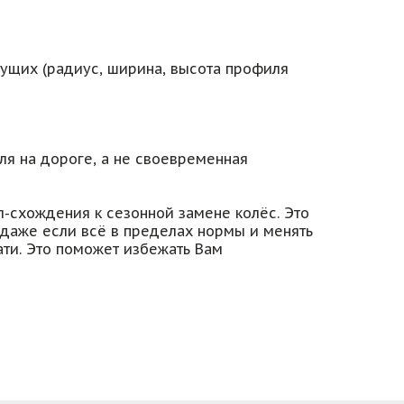
ущих (радиус, ширина, высота профиля
ля на дороге, а не своевременная
л-схождения к сезонной замене колёс. Это
о даже если всё в пределах нормы и менять
ати. Это поможет избежать Вам