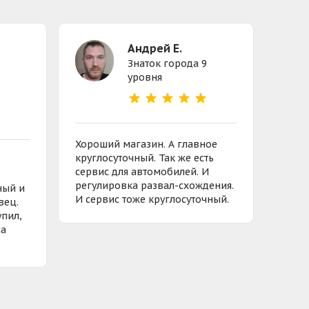
Андрей Е.
Знаток города 9
уровня
3
Хороший магазин. А главное
круглосуточный. Так же есть
сервис для автомобилей. И
регулировка развал-схождения.
ный и
И сервис тоже круглосуточный.
вец.
упил,
на