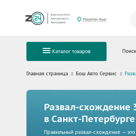
Маунтин-Вью
Поиск
Каталог товаров
Главная страница
Бош Авто Сервис
Разв
Развал-схождение 
в Санкт-Петербурге
Правильный развал-схождение — это