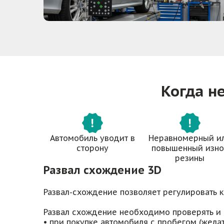
Когда н
Автомобиль уводит в
Неравномерный и
сторону
повышенный изно
резины
Развал схождение 3D
Развал-схождение позволяет регулировать к
Развал схождение необходимо проверять и 
• при покупке автомобиля с пробегом (жела