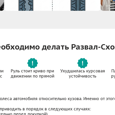
еобходимо делать Развал-Сх
ли
Руль стоит криво при
Ухудшилась курсовая
П
с
движении по прямой
устойчивость
р
олеса автомобиля относительно кузова. Именно от это
приводить в порядок в следующих случаях:
тельно перед покупкой)