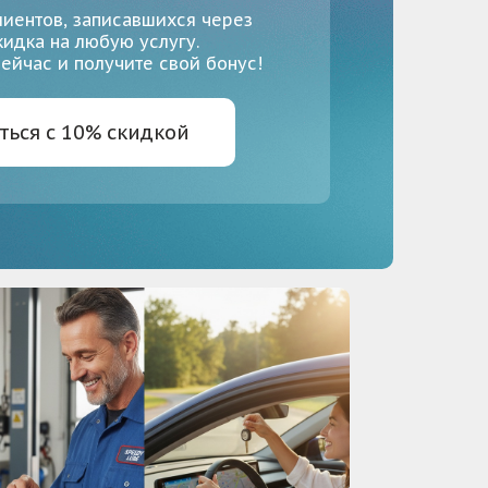
лиентов, записавшихся через
скидка на любую услугу.
ейчас и получите свой бонус!
ться с 10% скидкой