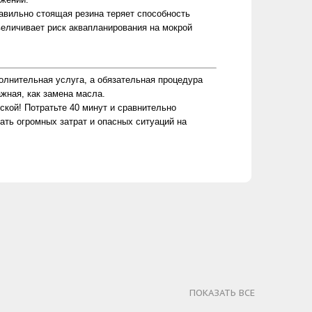
авильно стоящая резина теряет способность
величивает риск аквапланирования на мокрой
олнительная услуга, а обязательная процедура
ажная, как замена масла.
ской! Потратьте 40 минут и сравнительно
ть огромных затрат и опасных ситуаций на
ПОКАЗАТЬ ВСЕ