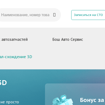
Записаться на СТО
 автозапчастей
Бош Авто Сервис
ал-схождение 3D
3D
Бонус за
 не просто