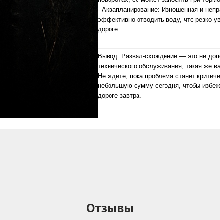
- Аквапланирование: Изношенная и непр
эффективно отводить воду, что резко у
дороге.
Вывод: Развал-схождение — это не доп
технического обслуживания, такая же в
Не ждите, пока проблема станет критиче
небольшую сумму сегодня, чтобы избежа
дороге завтра.
Отзывы