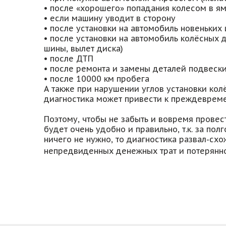
• после «хорошего» попадания колесом в я
• если машину уводит в сторону
• после установки на автомобиль новеньких
• после установки на автомобиль колёсных
шины, вылет диска)
• после ДТП
• после ремонта и замены деталей подвеск
• после 10000 км пробега
А также при нарушении углов установки кол
диагностика может привести к преждевреме
Поэтому, чтобы не забыть и вовремя провес
будет очень удобно и правильно, т.к. за по
ничего не нужно, то диагностика развал-схо
непредвиденных денежных трат и потерянн