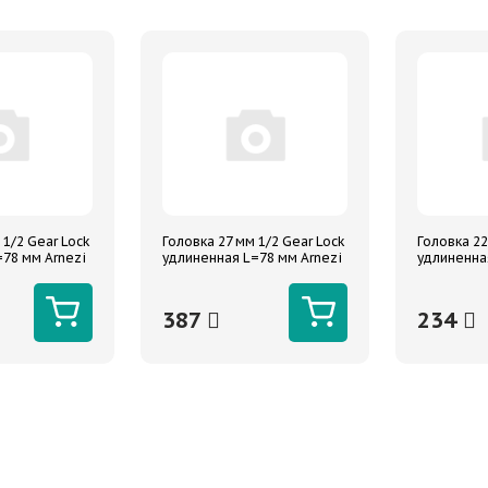
 1/2 Gear Lock
Головка 27 мм 1/2 Gear Lock
Головка 22
78 мм Arnezi
удлиненная L=78 мм Arnezi
удлиненна
387
234