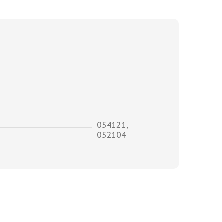
054121,
052104