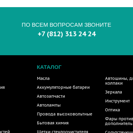
ПО ВСЕМ ВОПРОСАМ ЗВОНИТЕ
+7 (812) 313 24 24
КАТАЛОГ
Масла
Автошины, д
колпаки
ия
Аккумуляторные батареи
Зеркала
Автозапчасти
Инструмент
Автолампы
Оптика
Провода высоковольтные
Фары против
Бытовая химия
дополнител
астей
Щетки стеклоочистителя
Сопутствующ