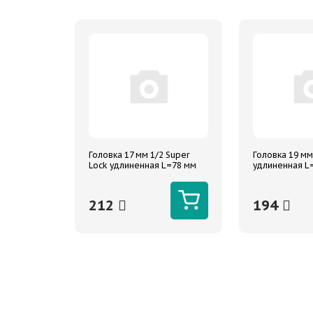
Головка 17 мм 1/2 Super
Головка 19 мм
Lock удлиненная L=78 мм
удлиненная L=
Arnezi
212
194