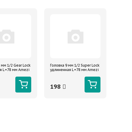
 мм 1/2 Gear Lock
Головка 9 мм 1/2 Super Lock
я L=78 мм Arnezi
удлиненная L=78 мм Arnezi
198