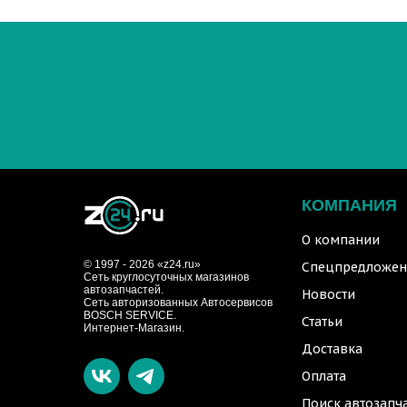
КОМПАНИЯ
О компании
© 1997 - 2026 «z24.ru»
Спецпредложен
Cеть круглосуточных магазинов
автозапчастей.
Новости
Сеть авторизованных Автосервисов
BOSCH SERVICE.
Статьи
Интернет-Магазин.
Доставка
Оплата
Поиск автозапч