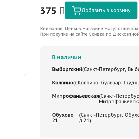
375
Добавить в корзину
Внимание! Цены в магазине могут отличатьс
При покупке на сайте Скидка по Дисконтной 
В наличии
Выборгский
(Санкт-Петербург, Выбо
Колпино
(г.Колпино, бульвар Трудя
Митрофаньевская
(Санкт-Петербур
Митрофаньевская
Обухово
(Санкт-Петербург, Обух
21
д.21)