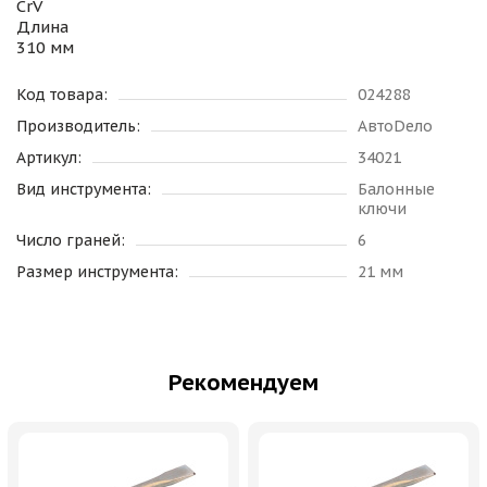
CrV
Длина
310 мм
Код товара:
024288
Производитель:
АвтоDело
Артикул:
34021
Вид инструмента:
Балонные
ключи
Число граней:
6
Размер инструмента:
21 мм
Рекомендуем