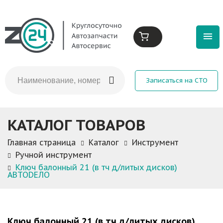
Записаться на СТО
КАТАЛОГ ТОВАРОВ
Главная страница
Каталог
Инструмент
Ручной инструмент
Ключ балонный 21 (в тч д/литых дисков)
АВТОDЕЛО
Ключ балонный 21 (в тч д/литых дисков)