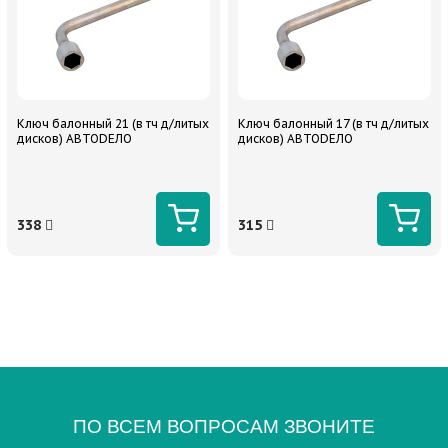
Ключ балонный 21 (в тч д/литых
Ключ балонный 17 (в тч д/литых
дисков) АВТОDЕЛО
дисков) АВТОDЕЛО
338
315
ПО ВСЕМ ВОПРОСАМ ЗВОНИТЕ