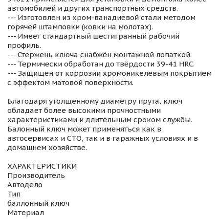
автомобилей и других транспортных средств.
--- Изготовлен из хром-ванадиевой стали методом
горячей штамповки (ковки на молотах).
--- Имеет стандартный шестигранный рабочий
профиль.
--- Стержень ключа снабжён монтажной лопаткой.
--- Термически обработан до твёрдости 39-41 HRC.
--- Защищен от коррозии хромоникелевым покрытием
с эффектом матовой поверхности.
Благодаря утолщенному диаметру прута, ключ
обладает более высокими прочностными
характеристиками и длительным сроком службы.
Балонный ключ может применяться как в
автосервисах и СТО, так и в гаражных условиях и в
домашнем хозяйстве.
ХАРАКТЕРИСТИКИ
Производитель
Автодело
Тип
баллонный ключ
Материал