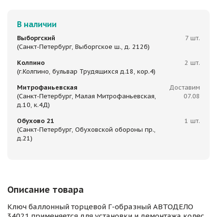
В наличии
Выборгский
7 шт.
(Санкт-Петербург, Выборгское ш., д. 212б)
Колпино
2 шт.
(г.Колпино, бульвар Трудящихся д.18, кор.4)
Митрофаньевская
Доставим
(Санкт-Петербург, Малая Митрофаньевская,
07.08
д.10, к.4Д)
Обухово 21
1 шт.
(Санкт-Петербург, Обуховской обороны пр.,
д.21)
Описание товара
Ключ баллонный торцевой Г-образный АВТОДЕЛО
34021 применяется для установки и демонтажа колес