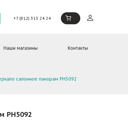
+7 (812) 313 24 24
Наши магазины
Контакты
еркало салонное панорам PH5092
ам PH5092