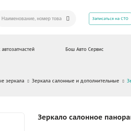
Записаться на СТО
 автозапчастей
Бош Авто Сервис
е зеркала
Зеркала салонные и дополнительные
З
Зеркало салонное панор