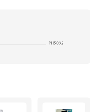
PH5092