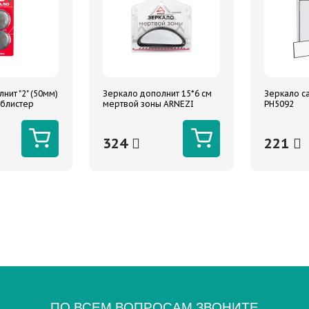
нит "2" (50мм)
Зеркало дополнит 15*6 см
Зеркало с
 блистер
мертвой зоны ARNEZI
PH5092
324
221
ПО ВСЕМ ВОПРОСАМ ЗВОНИТЕ