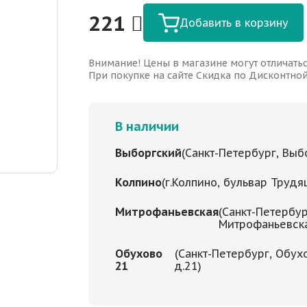
221
Добавить в корзину
Внимание! Цены в магазине могут отличатьс
При покупке на сайте Скидка по Дисконтной 
В наличии
Выборгский
(Санкт-Петербург, Выбо
Колпино
(г.Колпино, бульвар Трудя
Митрофаньевская
(Санкт-Петербур
Митрофаньевская
Обухово
(Санкт-Петербург, Обух
21
д.21)