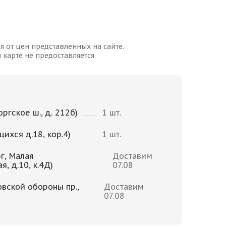
я от цен представленных на сайте.
карте не предоставляется.
ргское ш., д. 212б)
1 шт.
щихся д.18, кор.4)
1 шт.
г, Малая
Доставим
, д.10, к.4Д)
07.08
овской обороны пр.,
Доставим
07.08