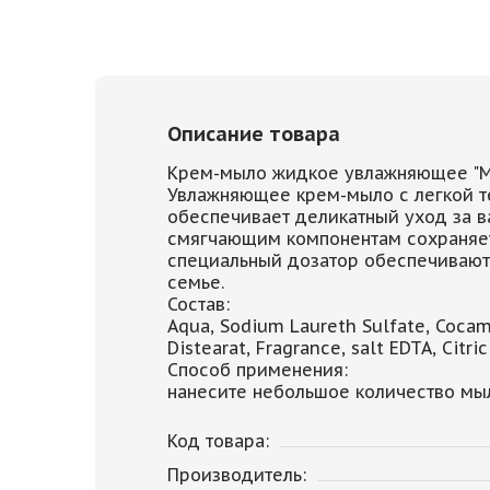
Описание товара
Крем-мыло жидкое увлажняющее "Mi
Увлажняющее крем-мыло с легкой т
обеспечивает деликатный уход за 
смягчающим компонентам сохраняет
специальный дозатор обеспечивают 
семье.
Состав:
Aqua, Sodium Laureth Sulfate, Cocam
Distearat, Fragrance, salt EDTA, Citr
Способ применения:
нанесите небольшое количество мыл
Код товара:
Производитель: