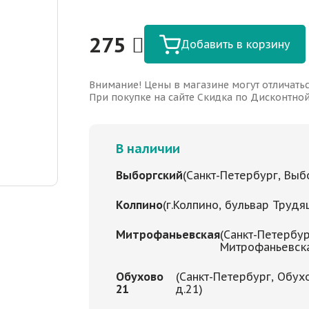
275
Добавить в корзину
Внимание! Цены в магазине могут отличатьс
При покупке на сайте Скидка по Дисконтной 
В наличии
Выборгский
(Санкт-Петербург, Выбо
Колпино
(г.Колпино, бульвар Трудя
Митрофаньевская
(Санкт-Петербур
Митрофаньевская
Обухово
(Санкт-Петербург, Обух
21
д.21)