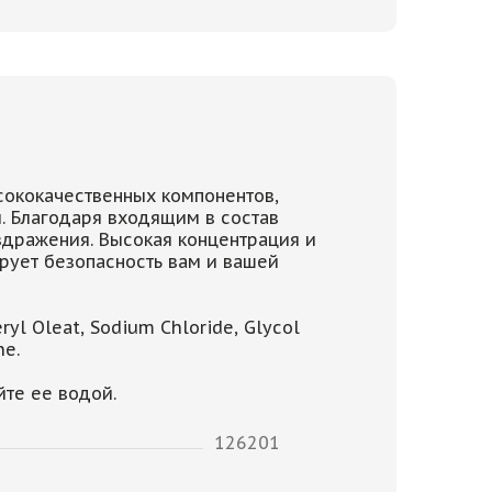
сококачественных компонентов,
 Благодаря входящим в состав
здражения. Высокая концентрация и
рует безопасность вам и вашей
ryl Oleat, Sodium Chloride, Glycol
ne.
те ее водой.
126201