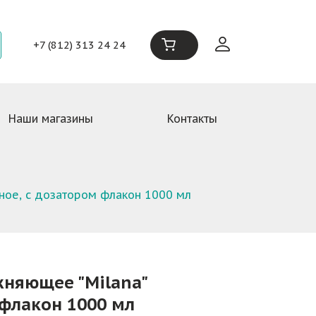
+7 (812) 313 24 24
Наши магазины
Контакты
ое, с дозатором флакон 1000 мл
няющее "Milana"
флакон 1000 мл