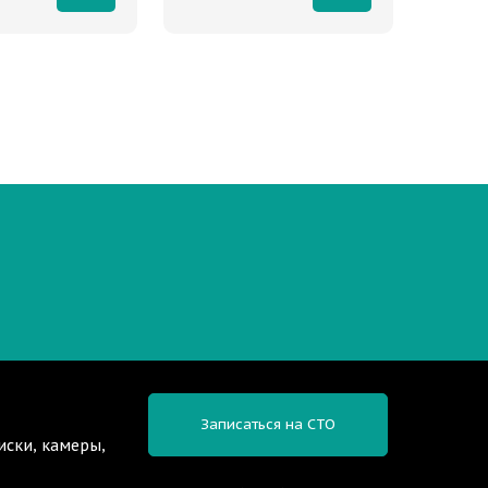
Записаться на СТО
иски, камеры,