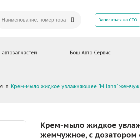
Записаться на СТО
 автозапчастей
Бош Авто Сервис
я
Крем-мыло жидкое увлажняющее "Milana" жемчужн
Крем-мыло жидкое увлаж
жемчужное, с дозатором 