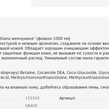
lana жемчужное" (флакон 1000 мл)
екстурой и нежным ароматом, созданное на основе вы
вашей кожей. Обладает хорошим очищающим эффектом.
 защитные функции кожи, не вызывая ее сухости и ра
экономичный расход. Уникальный состав мыла гаранти
idopropyl Betaine, Cocamide DEA, Coco-Glucoside, Glyce
ic Acid, Methylchloroisothiazolinone, Methylisothiazolino
а на влажную кожу, добейтесь образования пены, смой
135565
Артикул:
GRASS