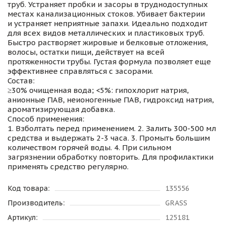
труб. Устраняет пробки и засоры в труднодоступных
местах канализационных стоков. Убивает бактерии
и устраняет неприятные запахи. Идеально подходит
для всех видов металлических и пластиковых труб.
Быстро растворяет жировые и белковые отложения,
волосы, остатки пищи, действует на всей
протяженности трубы. Густая формула позволяет еще
эффективнее справляться с засорами.
Состав:
≥30% очищенная вода; <5%: гипохлорит натрия,
анионные ПАВ, неионогенные ПАВ, гидроксид натрия,
ароматизирующая добавка.
Способ применения:
1. Взболтать перед применением. 2. Залить 300-500 мл
средства и выдержать 2-3 часа. 3. Промыть большим
количеством горячей воды. 4. При сильном
загрязнении обработку повторить. Для профилактики
применять средство регулярно.
Код товара:
135556
Производитель:
GRASS
Артикул:
125181