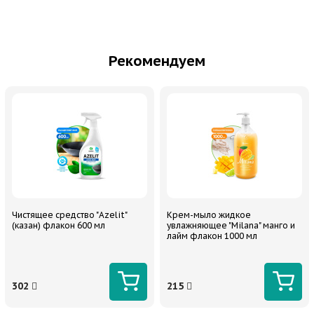
Рекомендуем
Чистящее средство "Azelit"
Крем-мыло жидкое
(казан) флакон 600 мл
увлажняющее "Milana" манго и
лайм флакон 1000 мл
302
215