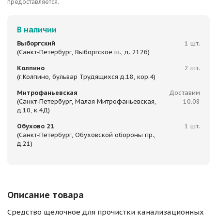
предоставляется.
В наличии
Выборгский
1 шт.
(Санкт-Петербург, Выборгское ш., д. 212б)
Колпино
2 шт.
(г.Колпино, бульвар Трудящихся д.18, кор.4)
Митрофаньевская
Доставим
(Санкт-Петербург, Малая Митрофаньевская,
10.08
д.10, к.4Д)
Обухово 21
1 шт.
(Санкт-Петербург, Обуховской обороны пр.,
д.21)
Описание товара
Средство щелочное для прочистки канализационных