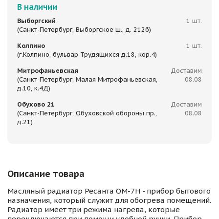
В наличии
Выборгский
1 шт.
(Санкт-Петербург, Выборгское ш., д. 212б)
Колпино
1 шт.
(г.Колпино, бульвар Трудящихся д.18, кор.4)
Митрофаньевская
Доставим
(Санкт-Петербург, Малая Митрофаньевская,
08.08
д.10, к.4Д)
Обухово 21
Доставим
(Санкт-Петербург, Обуховской обороны пр.,
08.08
д.21)
Описание товара
Масляный радиатор Ресанта ОМ-7Н - прибор бытового
назначения, который служит для обогрева помещений.
Радиатор имеет три режима нагрева, которые
переключаются при помощи удобной ручки. Прибор