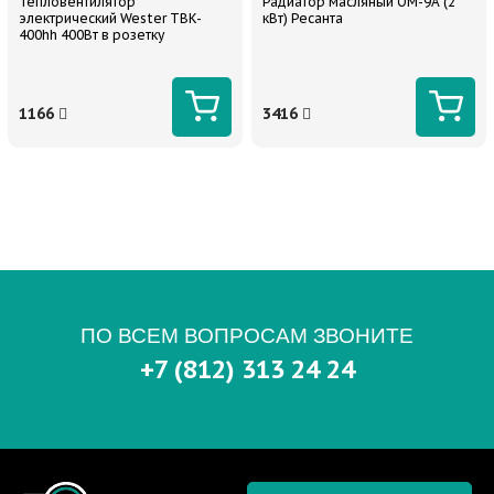
Тепловентилятор
Радиатор масляный ОМ-9А (2
электрический Wester TBK-
кВт) Ресанта
400hh 400Вт в розетку
1166
3416
ПО ВСЕМ ВОПРОСАМ ЗВОНИТЕ
+7 (812) 313 24 24