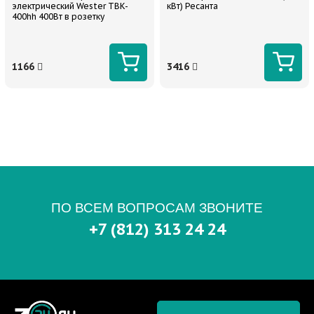
электрический Wester TBK-
кВт) Ресанта
400hh 400Вт в розетку
1166
3416
ПО ВСЕМ ВОПРОСАМ ЗВОНИТЕ
+7 (812) 313 24 24