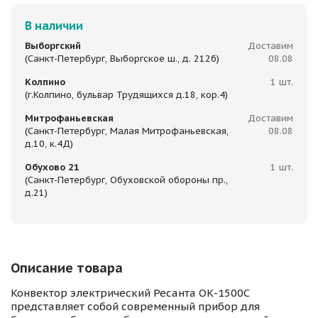
В наличии
Выборгский
Доставим
(Санкт-Петербург, Выборгское ш., д. 212б)
08.08
Колпино
1 шт.
(г.Колпино, бульвар Трудящихся д.18, кор.4)
Митрофаньевская
Доставим
(Санкт-Петербург, Малая Митрофаньевская,
08.08
д.10, к.4Д)
Обухово 21
1 шт.
(Санкт-Петербург, Обуховской обороны пр.,
д.21)
Описание товара
Конвектор электрический Ресанта ОК-1500С
представляет собой современный прибор для