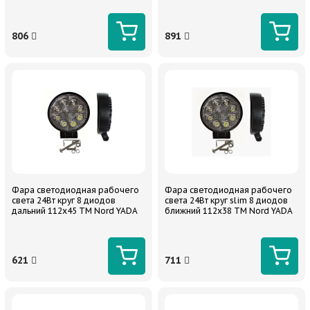
806
891
Фара светодиодная рабочего
Фара светодиодная рабочего
света 24Вт круг 8 диодов
света 24Вт круг slim 8 диодов
дальний 112х45 TM Nord YADA
ближний 112х38 TM Nord YADA
621
711