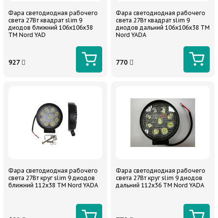
Фара светодиодная рабочего
Фара светодиодная рабочего
света 27Вт квадрат slim 9
света 27Вт квадрат slim 9
диодов ближний 106х106х38
диодов дальний 106х106х38 TM
TM Nord YAD
Nord YADA
927
770
Фара светодиодная рабочего
Фара светодиодная рабочего
света 27Вт круг slim 9 диодов
света 27Вт круг slim 9 диодов
ближний 112х38 ТМ Nord YADA
дальний 112х36 ТМ Nord YADA