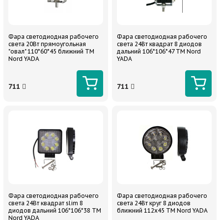
Фара светодиодная рабочего
Фара светодиодная рабочего
света 20Вт прямоугольная
света 24Вт квадрат 8 диодов
"овал" 110*60*45 ближний ТМ
дальний 106*106*47 TM Nord
Nord YADA
YADA
711
711
Фара светодиодная рабочего
Фара светодиодная рабочего
света 24Вт квадрат slim 8
света 24Вт круг 8 диодов
диодов дальний 106*106*38 TM
ближний 112х45 TM Nord YADA
Nord YADA