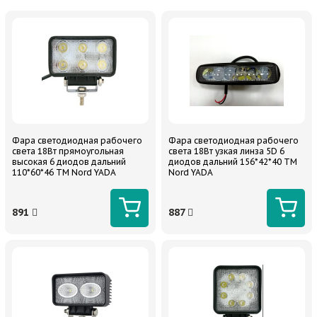
Фара светодиодная рабочего
Фара светодиодная рабочего
света 18Вт прямоугольная
света 18Вт узкая линза 5D 6
высокая 6 диодов дальний
диодов дальний 156*42*40 ТМ
110*60*46 TM Nord YADA
Nord YADA
891
887