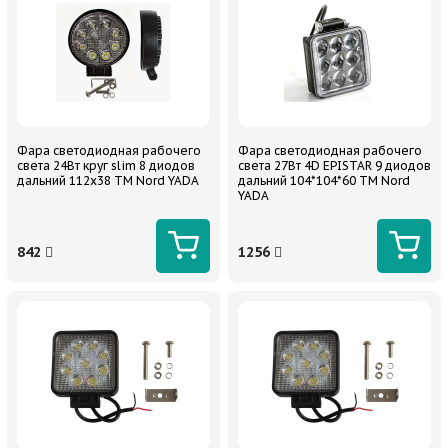
Фара светодиодная рабочего
Фара светодиодная рабочего
света 24Вт круг slim 8 диодов
света 27Вт 4D EPISTAR 9 диодов
дальний 112х38 TM Nord YADA
дальний 104*104*60 TM Nord
YADA
842
1256