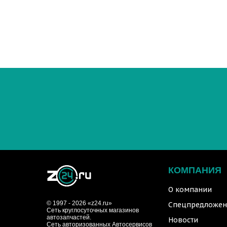
КОМПАНИЯ
О компании
© 1997 - 2026 «z24.ru»
Спецпредложен
Cеть круглосуточных магазинов
автозапчастей.
Новости
Сеть авторизованных Автосервисов