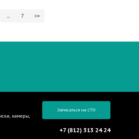
...
7
>>
Записаться на СТО
иски, камеры,
+7 (812) 313 24 24