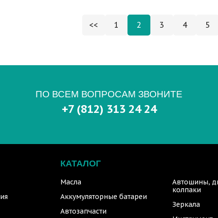
<<
1
2
3
4
5
ПО ВСЕМ ВОПРОСАМ ЗВОНИТЕ
+7 (812) 313 24 24
КАТАЛОГ
Масла
Автошины, д
колпаки
ия
Аккумуляторные батареи
Зеркала
Автозапчасти