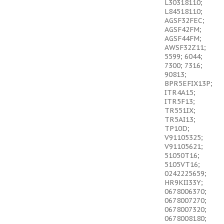
L30318110;
L84518110;
AGSF32FEC;
AGSF42FM;
AGSF44FM;
AWSF32Z11;
5599; 6044;
7300; 7316;
90813;
BPR5EFIX13P;
ITR4A15;
ITR5F13;
TR551IX;
TR5AI13;
TP10D;
V91105325;
V91105621;
51050T16;
5105VT16;
0242225659;
HR9KII33Y;
0678006370;
0678007270;
0678007320;
0678008180;