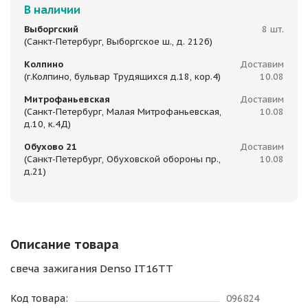
В наличии
Выборгский
8 шт.
(Санкт-Петербург, Выборгское ш., д. 212б)
Колпино
Доставим
(г.Колпино, бульвар Трудящихся д.18, кор.4)
10.08
Митрофаньевская
Доставим
(Санкт-Петербург, Малая Митрофаньевская,
10.08
д.10, к.4Д)
Обухово 21
Доставим
(Санкт-Петербург, Обуховской обороны пр.,
10.08
д.21)
Описание товара
свеча зажигания Denso IT16TT
Код товара:
096824