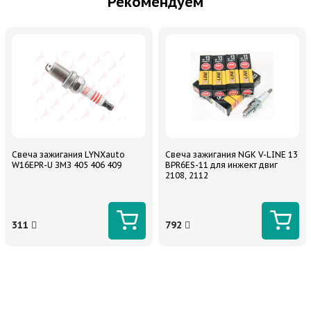
Рекомендуем
Свеча зажигания LYNXauto
Свеча зажигания NGK V-LINE 13
W16EPR-U ЗМЗ 405 406 409
BPR6ES-11 для инжект двиг
2108, 2112
311
792