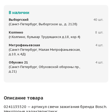
В наличии
Выборгский
40 шт.
(Санкт-Петербург, Выборгское ш., д. 212б)
Колпино
8 шт.
(г.Колпино, бульвар Трудящихся д.18, кор.4)
Митрофаньевская
4 шт.
(Санкт-Петербург, Малая Митрофаньевская,
д.10, к.4Д)
Обухово 21
4 шт.
(Санкт-Петербург, Обуховской обороны пр.,
д.21)
Описание товара
0241135520 — артикул свечи зажигания бренда Bosch.
Некоторые характеристики: