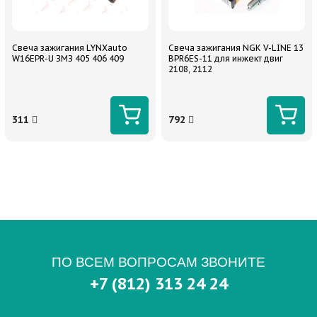
Свеча зажигания LYNXauto
Свеча зажигания NGK V-LINE 13
W16EPR-U ЗМЗ 405 406 409
BPR6ES-11 для инжект двиг
2108, 2112
311
792
ПО ВСЕМ ВОПРОСАМ ЗВОНИТЕ
+7 (812) 313 24 24