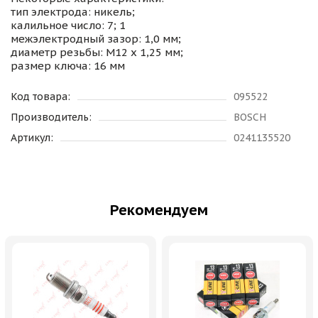
тип электрода: никель;
калильное число: 7; 1
межэлектродный зазор: 1,0 мм;
диаметр резьбы: M12 x 1,25 мм;
размер ключа: 16 мм
Код товара:
095522
Производитель:
BOSCH
Артикул:
0241135520
Рекомендуем