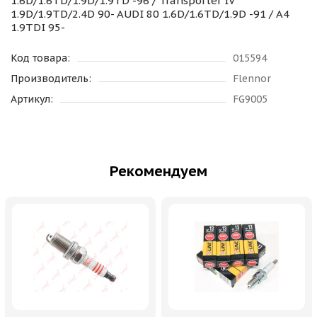
1.6D/1.6TD/1.9D/1.9TD -96 / Transporter IV
1.9D/1.9TD/2.4D 90- AUDI 80 1.6D/1.6TD/1.9D -91 / A4
1.9TDI 95-
Код товара:
015594
Производитель:
Flennor
Артикул:
FG9005
Рекомендуем