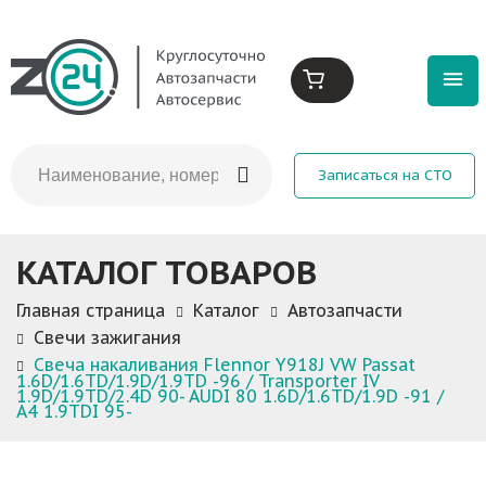
Записаться на СТО
КАТАЛОГ ТОВАРОВ
Главная страница
Каталог
Автозапчасти
Свечи зажигания
Свеча накаливания Flennor Y918J VW Passat
1.6D/1.6TD/1.9D/1.9TD -96 / Transporter IV
1.9D/1.9TD/2.4D 90- AUDI 80 1.6D/1.6TD/1.9D -91 /
A4 1.9TDI 95-