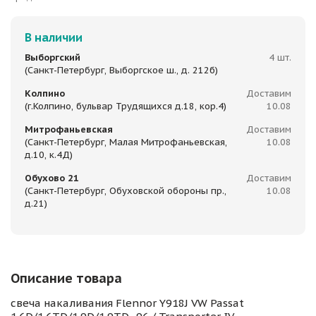
В наличии
Выборгский
4 шт.
(Санкт-Петербург, Выборгское ш., д. 212б)
Колпино
Доставим
(г.Колпино, бульвар Трудящихся д.18, кор.4)
10.08
Митрофаньевская
Доставим
(Санкт-Петербург, Малая Митрофаньевская,
10.08
д.10, к.4Д)
Обухово 21
Доставим
(Санкт-Петербург, Обуховской обороны пр.,
10.08
д.21)
Описание товара
свеча накаливания Flennor Y918J VW Passat