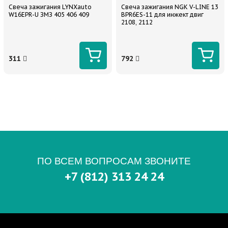
Свеча зажигания LYNXauto
Свеча зажигания NGK V-LINE 13
W16EPR-U ЗМЗ 405 406 409
BPR6ES-11 для инжект двиг
2108, 2112
311
792
ПО ВСЕМ ВОПРОСАМ ЗВОНИТЕ
+7 (812) 313 24 24