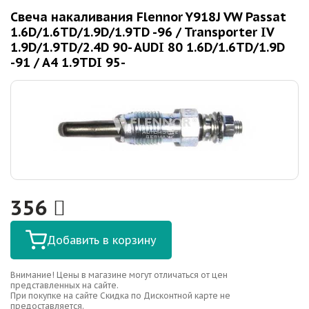
Свеча накаливания Flennor Y918J VW Passat
1.6D/1.6TD/1.9D/1.9TD -96 / Transporter IV
1.9D/1.9TD/2.4D 90- AUDI 80 1.6D/1.6TD/1.9D
-91 / A4 1.9TDI 95-
356
Добавить в корзину
Внимание! Цены в магазине могут отличаться от цен
представленных на сайте.
При покупке на сайте Скидка по Дисконтной карте не
предоставляется.