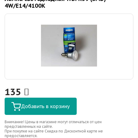
4W/E14/4100K
135
Добавить в корзину
Внимание! Цены в магазине могут отличаться от цен
представленных на сайте.
При покупке на сайте Скидка по Дисконтной карте не
предоставляется.