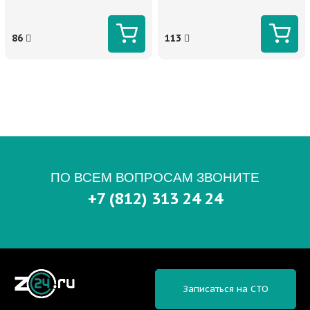
86
113
ПО ВСЕМ ВОПРОСАМ ЗВОНИТЕ
+7 (812) 313 24 24
Записаться на СТО