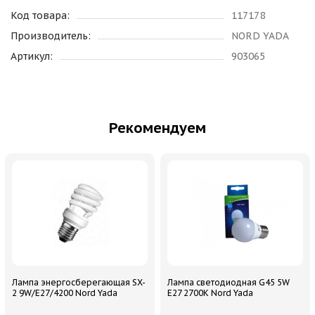
Код товара:
117178
Производитель:
NORD YADA
Артикул:
903065
Рекомендуем
Лампа энергосберегающая SX-
Лампа светодиодная G45 5W
2 9W/E27/4200 Nord Yada
E27 2700K Nord Yada