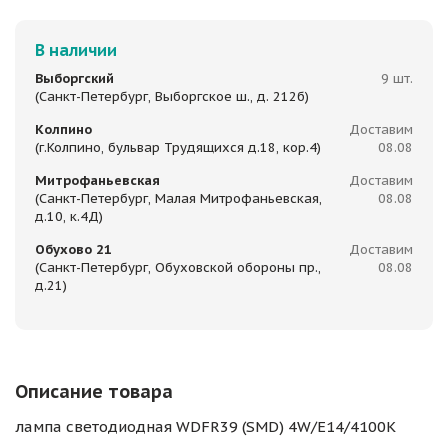
В наличии
Выборгский
9 шт.
(Санкт-Петербург, Выборгское ш., д. 212б)
Колпино
Доставим
(г.Колпино, бульвар Трудящихся д.18, кор.4)
08.08
Митрофаньевская
Доставим
(Санкт-Петербург, Малая Митрофаньевская,
08.08
д.10, к.4Д)
Обухово 21
Доставим
(Санкт-Петербург, Обуховской обороны пр.,
08.08
д.21)
Описание товара
лампа светодиодная WDFR39 (SMD) 4W/E14/4100K