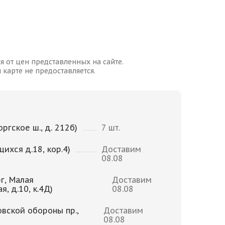
я от цен представленных на сайте.
карте не предоставляется.
ргское ш., д. 212б)
7 шт.
щихся д.18, кор.4)
Доставим
08.08
г, Малая
Доставим
, д.10, к.4Д)
08.08
овской обороны пр.,
Доставим
08.08