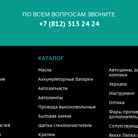
ПО ВСЕМ ВОПРОСАМ ЗВОНИТЕ
+7 (812) 313 24 24
КАТАЛОГ
Масла
Автошины, д
колпаки
ия
Аккумуляторные батареи
Зеркала
Автозапчасти
Инструмент
Автолампы
Оптика
Провода высоковольтные
Фары против
Бытовая химия
дополнител
астей
Щетки стеклоочистителя
Сопутствующ
в
Крепеж
Яяххх Папка