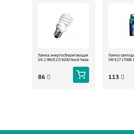
Лампа энергосберегающая
Лампа светод
SX-2 9W/E27/4200 Nord Yada
5W E27 2700K 
86
113