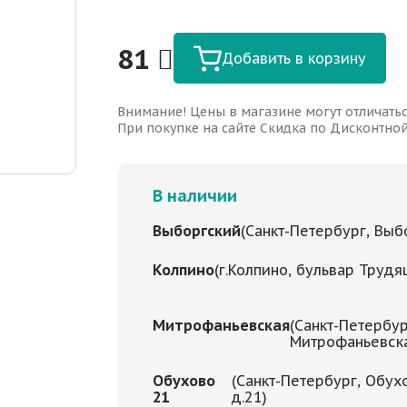
81
Добавить в корзину
Внимание! Цены в магазине могут отличатьс
При покупке на сайте Скидка по Дисконтной 
В наличии
Выборгский
(Санкт-Петербург, Выбо
Колпино
(г.Колпино, бульвар Трудя
Митрофаньевская
(Санкт-Петербур
Митрофаньевская
Обухово
(Санкт-Петербург, Обух
21
д.21)