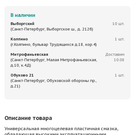
В наличии
Выборгский
10 шт.
(Санкт-Петербург, Выборгское ш., д. 212б)
Колпино
1 шт.
(г.Колпино, бульвар Трудящихся д.18, кор.4)
Митрофаньевская
Доставим
(Санкт-Петербург, Малая Митрофаньевская,
10.08
д.10, к.4Д)
Обухово 21
1 шт.
(Санкт-Петербург, Обуховской обороны пр.,
д.21)
Описание товара
Универсальная многоцелевая пластичная смазка,
обладающая высокими эксплуатационными