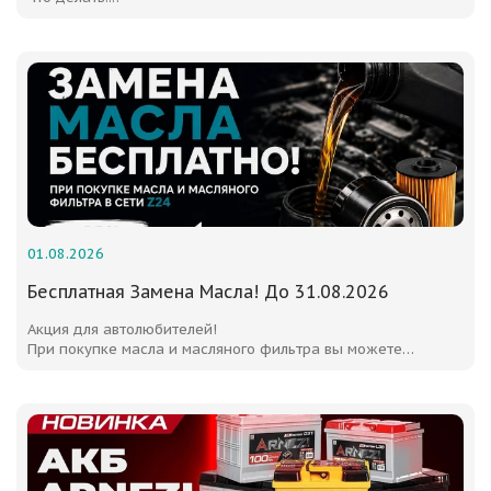
01.08.2026
Бесплатная Замена Масла! До 31.08.2026
Акция для автолюбителей!
При покупке масла и масляного фильтра вы можете
воспользоваться услугой бесплатной замены масла в наших
автосервисах!
Акция действует до 31.08.2026, так что не упустите
возможность позаботиться о своем автомобиле по
выгодной цене!