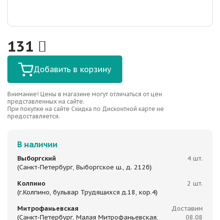
131
Добавить в корзину
Внимание! Цены в магазине могут отличаться от цен
представленных на сайте.
При покупке на сайте Скидка по Дисконтной карте не
предоставляется.
В наличии
Выборгский
4 шт.
(Санкт-Петербург, Выборгское ш., д. 212б)
Колпино
2 шт.
(г.Колпино, бульвар Трудящихся д.18, кор.4)
Митрофаньевская
Доставим
(Санкт-Петербург, Малая Митрофаньевская,
08.08