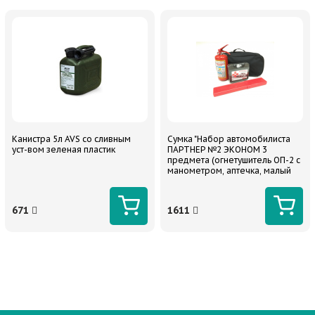
Канистра 5л AVS со сливным
Сумка "Набор автомобилиста
уст-вом зеленая пластик
ПАРТНЕР №2 ЭКОНОМ 3
предмета (огнетушитель ОП-2 с
манометром, аптечка, малый
аварийный знак.)
671
1611