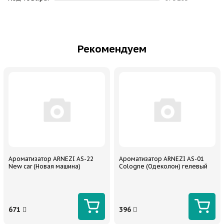
Рекомендуем
Ароматизатор ARNEZI AS-22
Ароматизатор ARNEZI AS-01
New car (Новая машина)
Cologne (Одеколон) гелевый
671
396