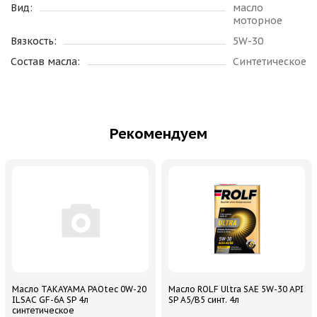
Вид:
масло
моторное
Вязкость:
5W-30
Состав масла:
Синтетическое
Рекомендуем
Масло TAKAYAMA PAOtec 0W-20
Масло ROLF Ultra SAE 5W-30 API
ILSAC GF-6A SP 4л
SP A5/B5 синт. 4л
синтетическое