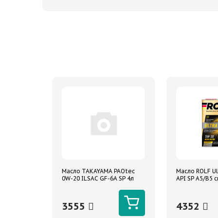
Масло TAKAYAMA PAOtec
Масло ROLF Ul
0W-20 ILSAC GF-6A SP 4л
API SP A5/B5 с
синтетическое
3555
4352