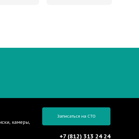
Записаться на СТО
иски, камеры,
+7 (812) 313 24 24