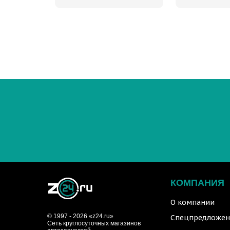
КОМПАНИЯ
О компании
© 1997 - 2026 «z24.ru»
Спецпредложен
Cеть круглосуточных магазинов