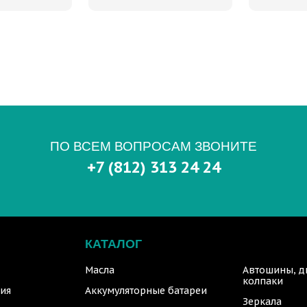
ПО ВСЕМ ВОПРОСАМ ЗВОНИТЕ
+7 (812) 313 24 24
КАТАЛОГ
Масла
Автошины, д
колпаки
ия
Аккумуляторные батареи
Зеркала