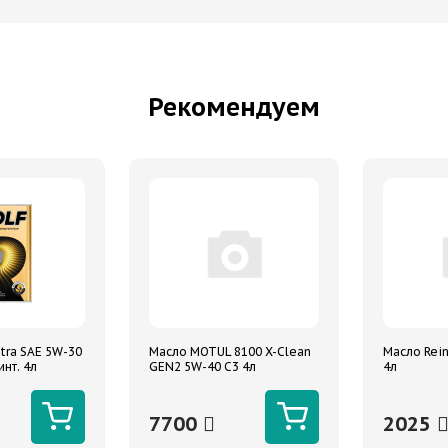
Рекомендуем
tra SAE 5W-30
Масло MOTUL 8100 X-Clean
Масло Rein
инт. 4л
GEN2 5W-40 C3 4л
4л
7700
2025