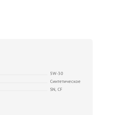
5W-30
Синтетическое
SN, CF