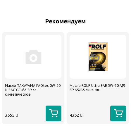
Рекомендуем
Масло TAKAYAMA PAOtec 0W-20
Масло ROLF Ultra SAE 5W-30 API
ILSAC GF-6A SP 4л
SP A5/B5 синт. 4л
синтетическое
3555
4352