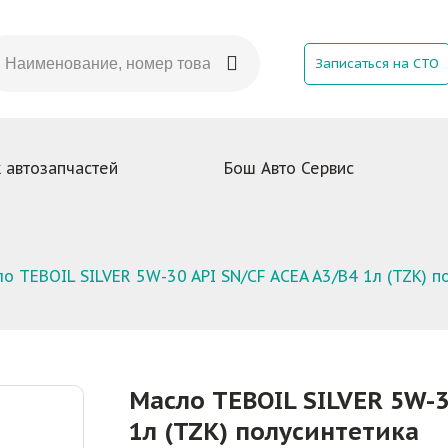
Записаться на СТО
 автозапчастей
Бош Авто Сервис
о TEBOIL SILVER 5W-30 API SN/CF ACEA A3/B4 1л (TZK) п
Масло TEBOIL SILVER 5W-3
1л (TZK) полусинтетика