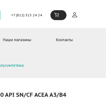
+7 (812) 313 24 24
Наши магазины
Контакты
олусинтетика
0 API SN/CF ACEA A3/B4