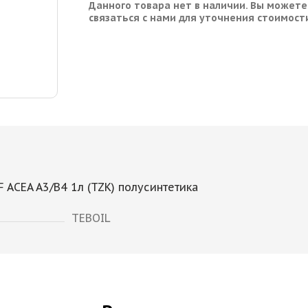
Данного товара нет в наличии. Вы можете
связаться с нами для уточнения стоимост
F ACEA A3/B4 1л (TZK) полусинтетика
TEBOIL