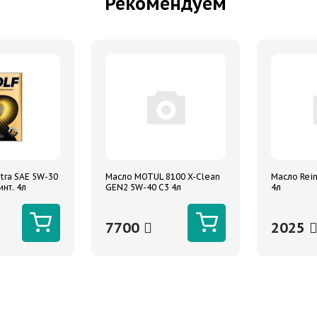
Рекомендуем
tra SAE 5W-30
Масло MOTUL 8100 X-Clean
Масло Rein
инт. 4л
GEN2 5W-40 C3 4л
4л
7700
2025