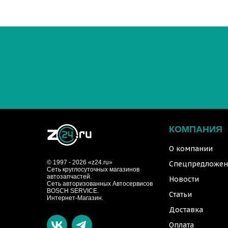
КОМПАНИЯ
О компании
© 1997 - 2026 «z24.ru»
Спецпредложен
Cеть круглосуточных магазинов
автозапчастей.
Новости
Сеть авторизованных Автосервисов
BOSCH SERVICE.
Статьи
Интернет-Магазин.
Доставка
Оплата