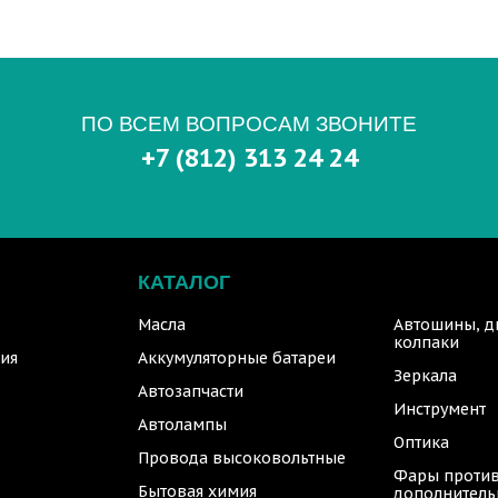
ПО ВСЕМ ВОПРОСАМ ЗВОНИТЕ
+7 (812) 313 24 24
КАТАЛОГ
Масла
Автошины, д
колпаки
ия
Аккумуляторные батареи
Зеркала
Автозапчасти
Инструмент
Автолампы
Оптика
Провода высоковольтные
Фары против
Бытовая химия
дополнител