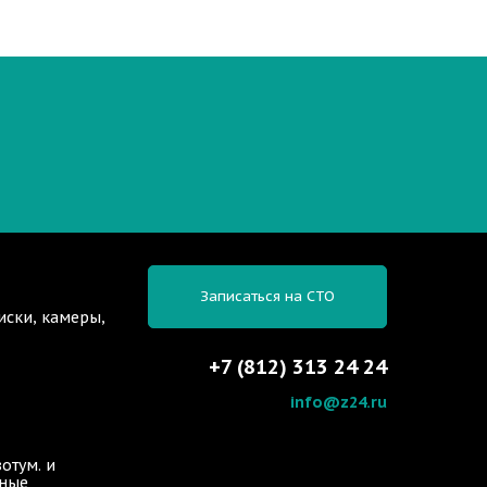
Записаться на СТО
иски, камеры,
+7 (812) 313 24 24
info@z24.ru
отум. и
ьные