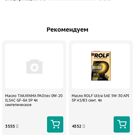
Рекомендуем
Масло TAKAYAMA PAOtec 0W-20
Масло ROLF Ultra SAE 5W-30 API
ILSAC GF-6A SP 4л
SP A5/B5 синт. 4л
синтетическое
3555
4352