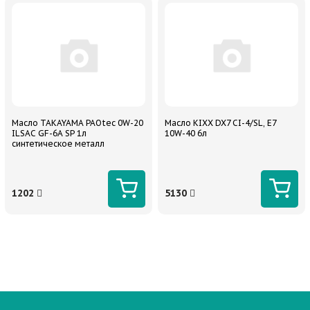
Масло TAKAYAMA PAOtec 0W-20
Масло KIXX DX7 CI-4/SL, E7
ILSAC GF-6A SP 1л
10W-40 6л
синтетическое металл
1202
5130