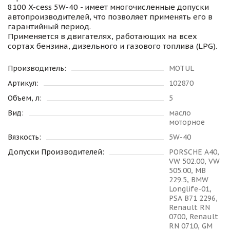
8100 X-cess 5W-40 - имеет многочисленные допуски
автопроизводителей, что позволяет применять его в
гарантийный период.
Применяется в двигателях, работающих на всех
сортах бензина, дизельного и газового топлива (LPG).
Производитель:
MOTUL
Артикул:
102870
Объем, л:
5
Вид:
масло
моторное
Вязкость:
5W-40
Допуски Производителей:
PORSCHE A40,
VW 502.00, VW
505.00, MB
229.5, BMW
Longlife-01,
PSA B71 2296,
Renault RN
0700, Renault
RN 0710, GM