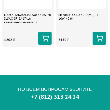
Масло TAKAYAMA PAOtec 0W-20
Масло KIXX DX7 CI-4/SL, E7
ILSAC GF-6A SP 1л
10W-40 6л
синтетическое металл
1202
5130
ПО ВСЕМ ВОПРОСАМ ЗВОНИТЕ
+7 (812) 313 24 24