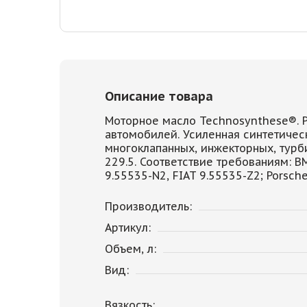
Описание товара
Моторное масло Technosynthese®. 
автомобилей. Усиленная синтетичес
многоклапанных, инжекторных, турби
229.5. Соответствие требованиям: B
9.55535-N2, FIAT 9.55535-Z2; Porsch
Производитель:
Артикул:
Объем, л:
Вид:
Вязкость: