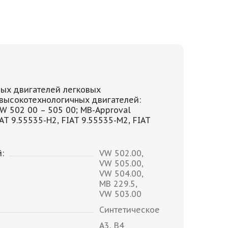
ых двигателей легковых
 высокотехнологичных двигателей:
VW 502 00 – 505 00; MB-Approval
T 9.55535-H2, FIAT 9.55535-M2, FIAT
:
VW 502.00,
VW 505.00,
VW 504.00,
MB 229.5,
VW 503.00
Синтетическое
A3, B4