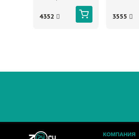
синтетическо
4352
3555
КОМПАНИЯ