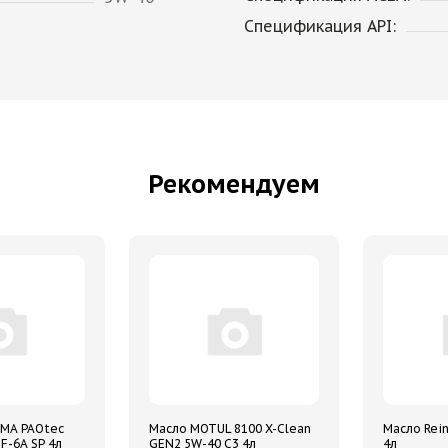
Спецификация API:
Рекомендуем
MA PAOtec
Масло MOTUL 8100 X-Clean
Масло Rein
F-6A SP 4л
GEN2 5W-40 C3 4л
4л