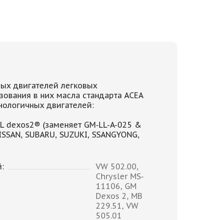
ых двигателей легковых
зования в них масла стандарта ACEA
нологичных двигателей:
EL dexos2® (заменяет GM-LL-A-025 &
NISSAN, SUBARU, SUZUKI, SSANGYONG,
:
VW 502.00,
Chrysler MS-
11106, GM
Dexos 2, MB
229.51, VW
505.01