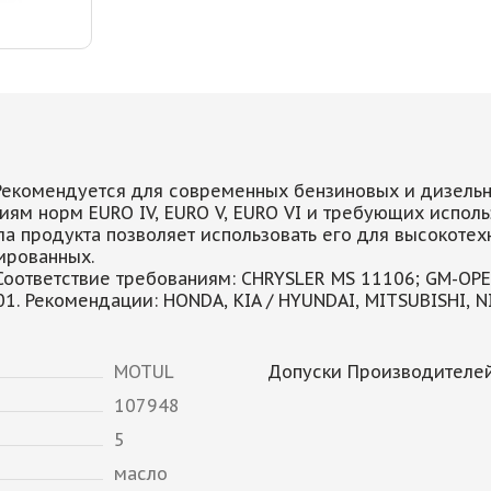
Рекомендуется для современных бензиновых и дизельн
ям норм EURO IV, EURO V, EURO VI и требующих исполь
ла продукта позволяет использовать его для высокотех
ированных.
. Соответствие требованиям: CHRYSLER MS 11106; GM-OP
 01. Рекомендации: HONDA, KIA / HYUNDAI, MITSUBISHI, 
MOTUL
Допуски Производителей
107948
5
масло