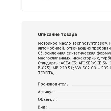
Описание товара
Моторное масло Technosynthese®. 
автомобилей, отвечающих требовани
C3. Усиленная синтетическая форму
многоклапанных, инжекторных, турб
Стандарты: ACEA С3; API SERVICE SN
B-025); MB 229.51; VW 502 00 – 505
TOYOTA,…
Производитель:
Артикул:
Объем, л:
Вид: