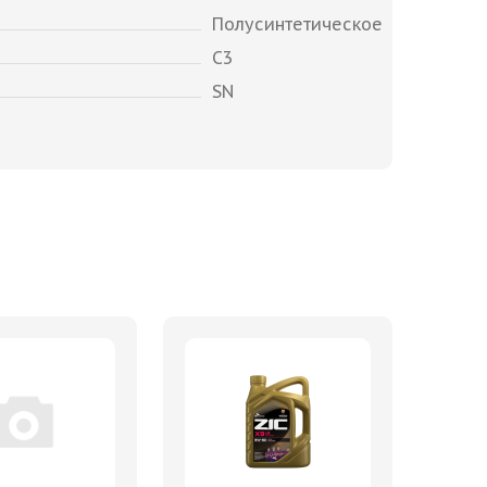
Полусинтетическое
C3
SN