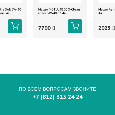
tra SAE 5W-30
Масло MOTUL 8100 X-Clean
Масло Rein
инт. 4л
GEN2 5W-40 C3 4л
4л
7700
2025
ПО ВСЕМ ВОПРОСАМ ЗВОНИТЕ
+7 (812) 313 24 24