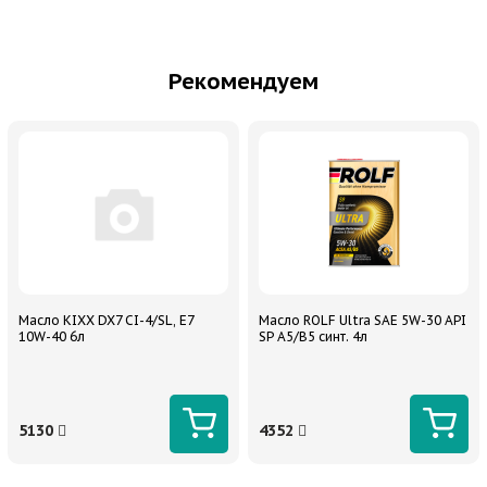
Рекомендуем
Масло KIXX DX7 CI-4/SL, E7
Масло ROLF Ultra SAE 5W-30 API
10W-40 6л
SP A5/B5 синт. 4л
5130
4352