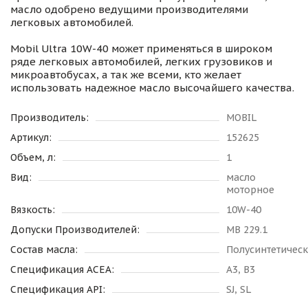
масло одобрено ведущими производителями
легковых автомобилей.
Mobil Ultra 10W-40 может применяться в широком
ряде легковых автомобилей, легких грузовиков и
микроавтобусах, а так же всеми, кто желает
использовать надежное масло высочайшего качества.
Производитель:
MOBIL
Артикул:
152625
Объем, л:
1
Вид:
масло
моторное
Вязкость:
10W-40
Допуски Производителей:
MB 229.1
Состав масла:
Полусинтетичес
Спецификация ACEA:
A3, B3
Спецификация API:
SJ, SL