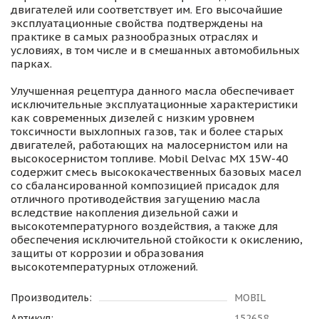
двигателей или соответствует им. Его высочайшие
эксплуатационные свойства подтверждены на
практике в самых разнообразных отраслях и
условиях, в том числе и в смешанных автомобильных
парках.
Улучшенная рецептура данного масла обеспечивает
исключительные эксплуатационные характеристики
как современных дизелей с низким уровнем
токсичности выхлопных газов, так и более старых
двигателей, работающих на малосернистом или на
высокосернистом топливе. Mobil Delvac MX 15W-40
содержит смесь высококачественных базовых масел
со сбалансированной композицией присадок для
отличного противодействия загущению масла
вследствие накопления дизельной сажи и
высокотемпературного воздействия, а также для
обеспечения исключительной стойкости к окислению,
защиты от коррозии и образования
высокотемпературных отложений.
Производитель:
MOBIL
Артикул:
152658