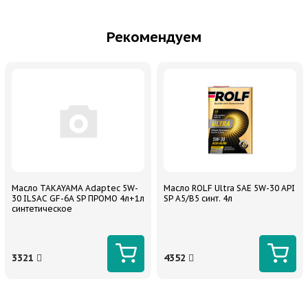
Рекомендуем
Масло TAKAYAMA Adaptec 5W-
Масло ROLF Ultra SAE 5W-30 API
30 ILSAC GF-6A SP ПРОМО 4л+1л
SP A5/B5 синт. 4л
синтетическое
3321
4352