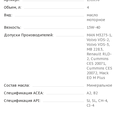
Объем, л:
4
Вид:
масло
моторное
Вязкость:
15W-40
Допуски Производителей:
MAN M3275-1,
Volvo VDS-2,
Volvo VDS-3,
MB 228.3,
Renault RLD-
2, Cummins
CES 20071,
Cummins CES
20072, Mack
EO M Plus
Состав масла:
Минеральное
Спецификация ACEA:
A2, B2
Спецификация API:
SJ, SL, CH-4,
CI-4