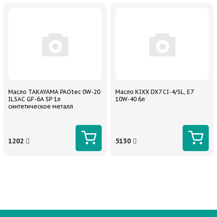
Масло TAKAYAMA PAOtec 0W-20
Масло KIXX DX7 CI-4/SL, E7
ILSAC GF-6A SP 1л
10W-40 6л
синтетическое металл
1202
5130