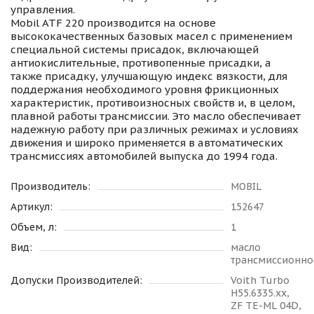
управления.
Mobil ATF 220 производится на основе
высококачественных базовых масел с применением
специальной системы присадок, включающей
антиокислительные, противопенные присадки, а
также присадку, улучшающую индекс вязкости, для
поддержания необходимого уровня фрикционных
характеристик, противоизносных свойств и, в целом,
плавной работы трансмиссии. Это масло обеспечивает
надежную работу при различных режимах и условиях
движения и широко применяется в автоматических
трансмиссиях автомобилей выпуска до 1994 года.
Производитель:
MOBIL
Артикул:
152647
Объем, л:
1
Вид:
масло
трансмиссионно
Допуски Производителей:
Voith Turbo
H55.6335.xx,
ZF TE-ML 04D,