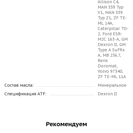
Allison C4,
MAN 339 Typ
V1, MAN 339
Typ Z1, ZF TE-
ML 14A,
Caterpillar TO-
2, Ford ESR-
M2C 163-A, GM
Dexron II, GM
Type A Suffix
A, MB 236.7,
Renk
Doromat,
Volvo 97340,
ZF TE-ML 11A
Состав масла:
Минеральное
Спецификация ATF:
Dexron II
Рекомендуем