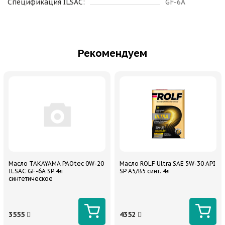
Спецификация ILSAC:
GF-6A
Рекомендуем
Масло TAKAYAMA PAOtec 0W-20
Масло ROLF Ultra SAE 5W-30 API
ILSAC GF-6A SP 4л
SP A5/B5 синт. 4л
синтетическое
3555
4352