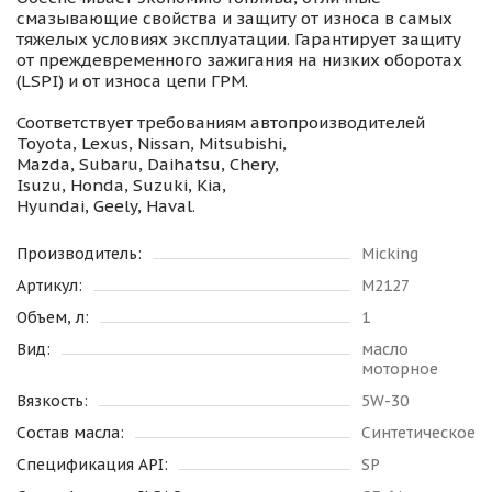
смазывающие свойства и защиту от износа в самых
тяжелых условиях эксплуатации. Гарантирует защиту
от преждевременного зажигания на низких оборотах
(LSPI) и от износа цепи ГРМ.
Соответствует требованиям автопроизводителей
Toyota, Lexus, Nissan, Mitsubishi,
Mazda, Subaru, Daihatsu, Chery,
Isuzu, Honda, Suzuki, Kia,
Hyundai, Geely, Haval.
Производитель:
Micking
Артикул:
M2127
Объем, л:
1
Вид:
масло
моторное
Вязкость:
5W-30
Состав масла:
Синтетическое
Спецификация API:
SP