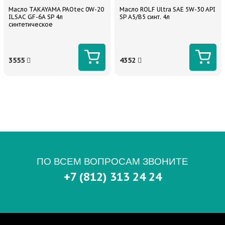
Масло TAKAYAMA PAOtec 0W-20
Масло ROLF Ultra SAE 5W-30 API
ILSAC GF-6A SP 4л
SP A5/B5 синт. 4л
синтетическое
3555
4352
ПО ВСЕМ ВОПРОСАМ ЗВОНИТЕ
+7 (812) 313 24 24