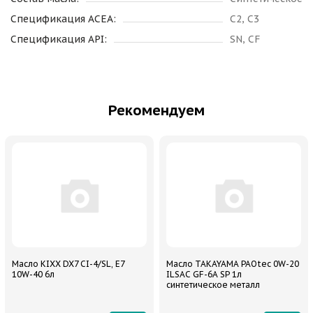
Спецификация ACEA:
C2, C3
Спецификация API:
SN, CF
Рекомендуем
Масло KIXX DX7 CI-4/SL, E7
Масло TAKAYAMA PAOtec 0W-20
10W-40 6л
ILSAC GF-6A SP 1л
синтетическое металл