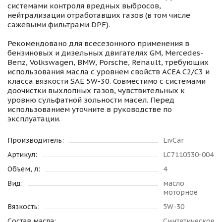
системами контроля вредных выбросов,
нейтрализации отработавших газов (в том числе
сажевыми фильтрами DPF).
Рекомендовано для всесезонного применения в
бензиновых и дизельных двигателях GM, Mercedes-
Benz, Volkswagen, BMW, Porsche, Renault, требующих
использования масла с уровнем свойств ACEA C2/С3 и
класса вязкости SAE 5W-30. Совместимо с системами
доочистки выхлопных газов, чувствительных к
уровню сульфатной зольности масел. Перед
использованием уточните в руководстве по
эксплуатации.
Производитель:
LivCar
Артикул:
LC7110530-004
Объем, л:
4
Вид:
масло
моторное
Вязкость:
5W-30
Состав масла:
Синтетическое