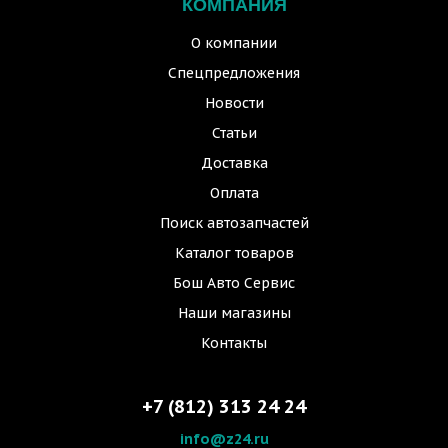
КОМПАНИЯ
О компании
Спецпредложения
Новости
Статьи
Доставка
Оплата
Поиск автозапчастей
Каталог товаров
Бош Авто Сервис
Наши магазины
Контакты
+7 (812) 313 24 24
info@z24.ru