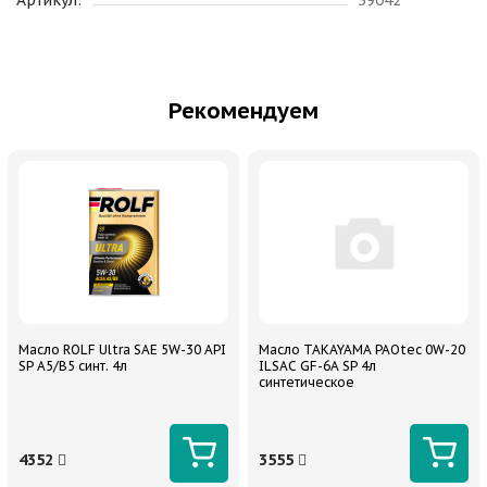
Рекомендуем
Масло ROLF Ultra SAE 5W-30 API
Масло TAKAYAMA PAOtec 0W-20
SP A5/B5 синт. 4л
ILSAC GF-6A SP 4л
синтетическое
4352
3555