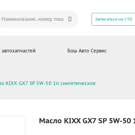
Записаться на СТО
 автозапчастей
Бош Авто Сервис
о KIXX GX7 SP 5W-50 1л синтетическое
Масло KIXX GX7 SP 5W-50 