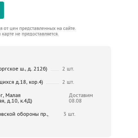
я от цен представленных на сайте.
карте не предоставляется.
ргское ш., д. 212б)
2 шт.
щихся д.18, кор.4)
2 шт.
г, Малая
Доставим
, д.10, к.4Д)
08.08
овской обороны пр.,
3 шт.