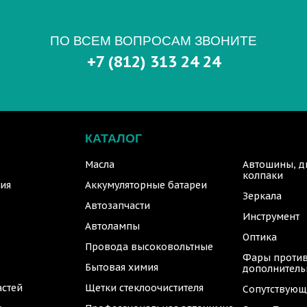
ПО ВСЕМ ВОПРОСАМ ЗВОНИТЕ
+7 (812) 313 24 24
КАТАЛОГ
Масла
Автошины, д
колпаки
ия
Аккумуляторные батареи
Зеркала
Автозапчасти
Инструмент
Автолампы
Оптика
Провода высоковольтные
Фары против
Бытовая химия
дополнител
астей
Щетки стеклоочистителя
Сопутствующ