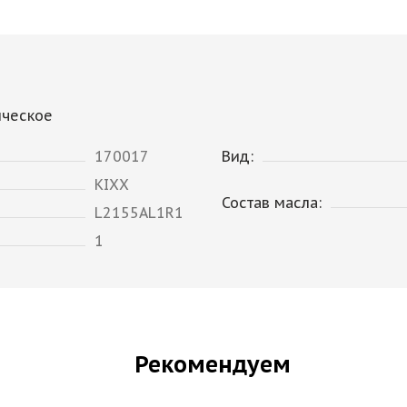
ическое
170017
Вид:
KIXX
Состав масла:
L2155AL1R1
1
Рекомендуем