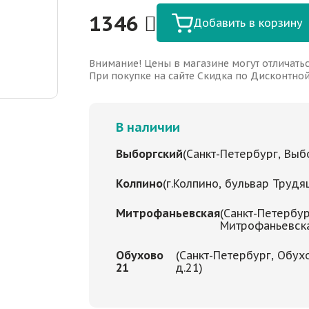
1346
Добавить в корзину
Внимание! Цены в магазине могут отличатьс
При покупке на сайте Скидка по Дисконтной 
В наличии
Выборгский
(Санкт-Петербург, Выбо
Колпино
(г.Колпино, бульвар Трудя
Митрофаньевская
(Санкт-Петербур
Митрофаньевская
Обухово
(Санкт-Петербург, Обух
21
д.21)