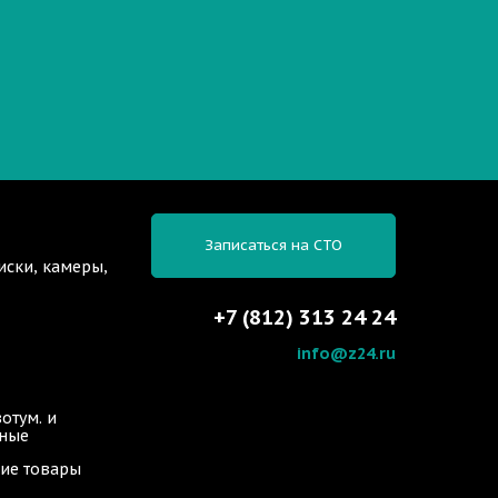
Записаться на СТО
иски, камеры,
+7 (812) 313 24 24
info@z24.ru
отум. и
ьные
ие товары