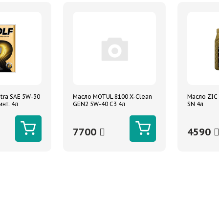
tra SAE 5W-30
Масло MOTUL 8100 X-Clean
Масло ZIC 
инт. 4л
GEN2 5W-40 C3 4л
SN 4л
7700
4590