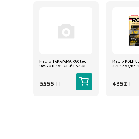
Масло TAKAYAMA PAOtec
Масло ROLF Ul
0W-20 ILSAC GF-6A SP 4л
API SP A5/B5 с
синтетическое
3555
4352