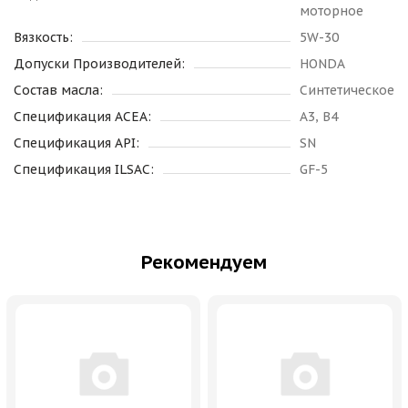
моторное
Вязкость:
5W-30
Допуски Производителей:
HONDA
Состав масла:
Синтетическое
Спецификация ACEA:
A3, B4
Спецификация API:
SN
Спецификация ILSAC:
GF-5
Рекомендуем