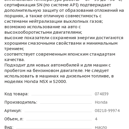
сертификация SN (по системе API) подтверждает
дополнительную защиту от образования отложений на
поршнях, а также отличную совместимость с
системами нейтрализации выхлопных газов;
возможно использование на авто с
высокооборотистыми двигателями;
высокие показатели сохранения энергии достигаются
хорошими смазочными свойствами и минимальным
трением;
соответствует современным японским стандартам
качества.
Подходит для новых автомобилей и для машин с
пробегом на бензиновом двигателе. Не следует
использовать в машинах на дизельном топливе, в
моделях Honda NSX и S2000.
Код товара:
074839
Производитель:
Honda
Артикул:
08218-99974
Объем, л:
4
Вид:
масло