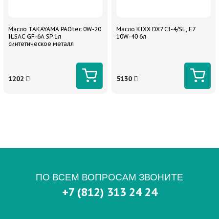
Масло TAKAYAMA PAOtec 0W-20
Масло KIXX DX7 CI-4/SL, E7
ILSAC GF-6A SP 1л
10W-40 6л
синтетическое металл
1202
5130
ПО ВСЕМ ВОПРОСАМ ЗВОНИТЕ
+7 (812) 313 24 24