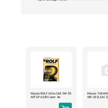
Масло ROLF Ultra SAE 5W-30
Масло TAKAYA
API SP A5/B5 синт. 4л
0W-20 ILSAC G
синтетическо