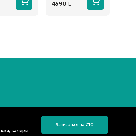
4590
Записаться на СТО
иски, камеры,