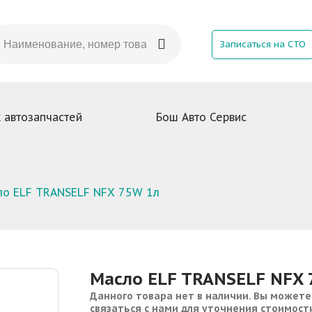
Записаться на СТО
 автозапчастей
Бош Авто Сервис
ло ELF TRANSELF NFX 75W 1л
Масло ELF TRANSELF NFX 
Данного товара нет в наличии. Вы можете
связаться с нами для уточнения стоимост