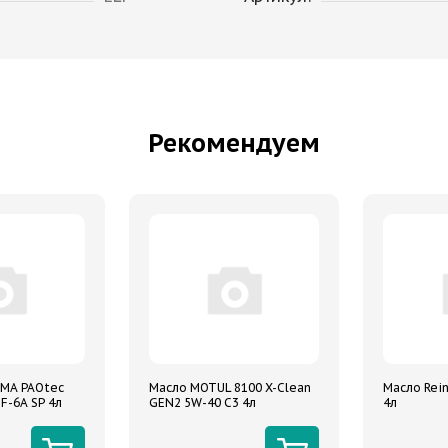
Рекомендуем
MA PAOtec
Масло MOTUL 8100 X-Clean
Масло Rein
F-6A SP 4л
GEN2 5W-40 C3 4л
4л
е