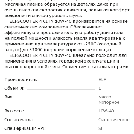
масляная пленка образуется на деталях даже при
очень высоких скоростях движения, повышая комфорт
вождения и снижая уровень шума.
ELFSCOOTER 4 CITY 10W-40 производится на основе
синтетических компонентов. Обеспечивает
эффективную и продолжительную работу двигателя
на полной мощности Вязкость масла адаптирована к
применению при температурах от -250С (холодный
запуск) до 3300С (верхние поршневые кольца).
ELFSCOOTER 4 CITY 10W-40 идеально подходит для
применения в условиях городской эксплуатации и
высокоскоростной езды. Совместим с катализаторами.
Производитель:
ELF
Объем, л:
1
Вид:
масло
моторное
Вязкость:
10W-40
Состав масла:
Синтетическое
Спецификация API:
SJ