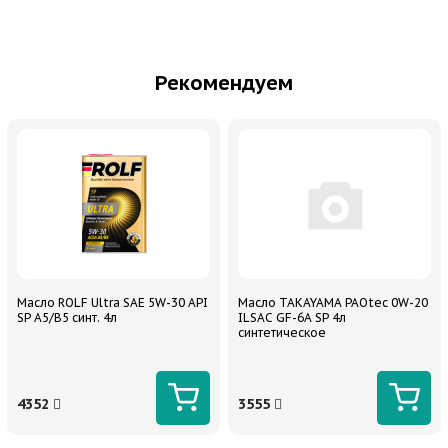
Рекомендуем
Масло ROLF Ultra SAE 5W-30 API
Масло TAKAYAMA PAOtec 0W-20
SP A5/B5 синт. 4л
ILSAC GF-6A SP 4л
синтетическое
4352
3555