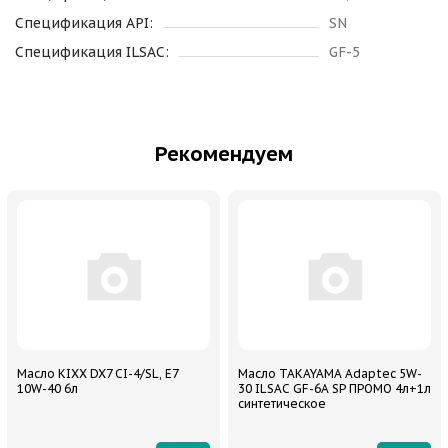
Спецификация API:
SN
Спецификация ILSAC:
GF-5
Рекомендуем
Масло KIXX DX7 CI-4/SL, E7
Масло TAKAYAMA Adaptec 5W-
10W-40 6л
30 ILSAC GF-6A SP ПРОМО 4л+1л
синтетическое