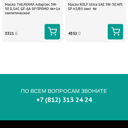
Масло TAKAYAMA Adaptec 5W-
Масло ROLF Ultra SAE 5W-30 API
30 ILSAC GF-6A SP ПРОМО 4л+1л
SP A5/B5 синт. 4л
синтетическое
3321
4352
ПО ВСЕМ ВОПРОСАМ ЗВОНИТЕ
+7 (812) 313 24 24