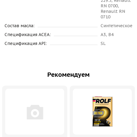
229.5, Renault
RN 0700,
Renault RN
0710
Состав масла:
Синтетическое
Спецификация ACEA:
A3, B4
Спецификация API:
SL
Рекомендуем