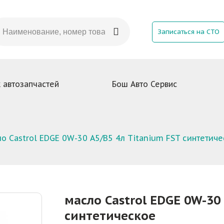
Записаться на СТО
 автозапчастей
Бош Авто Сервис
о Castrol EDGE 0W-30 А5/В5 4л Titanium FST синтетич
масло Castrol EDGE 0W-30
синтетическое