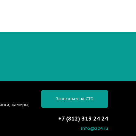
Записаться на СТО
иски, камеры,
+7 (812) 313 24 24
info@z24.ru