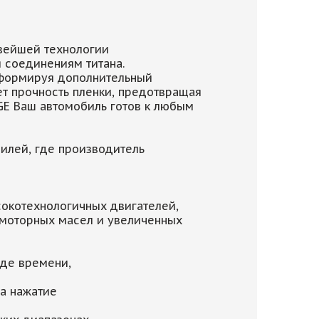
овейшей технологии
 соединениям титана.
 формируя дополнительный
т прочность пленки, предотвращая
DGE Ваш автомобиль готов к любым
илей, где производитель
сокотехнологичных двигателей,
моторных масел и увеличенных
оде времени,
а нажатие