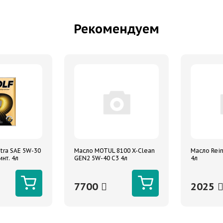
Рекомендуем
tra SAE 5W-30
Масло MOTUL 8100 X-Clean
Масло Rein
инт. 4л
GEN2 5W-40 C3 4л
4л
7700
2025