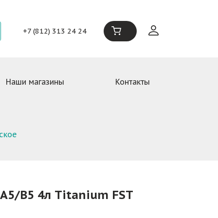
+7 (812) 313 24 24
Наши магазины
Контакты
еское
 А5/В5 4л Titanium FST