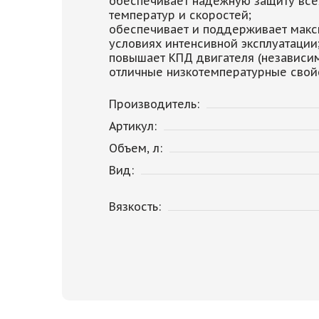
обеспечивает надёжную защиту все
температур и скоростей;
обеспечивает и поддерживает макс
условиях интенсивной эксплуатации
повышает КПД двигателя (независи
отличные низкотемпературные свойс
Производитель:
Артикул:
Объем, л:
Вид:
Вязкость: