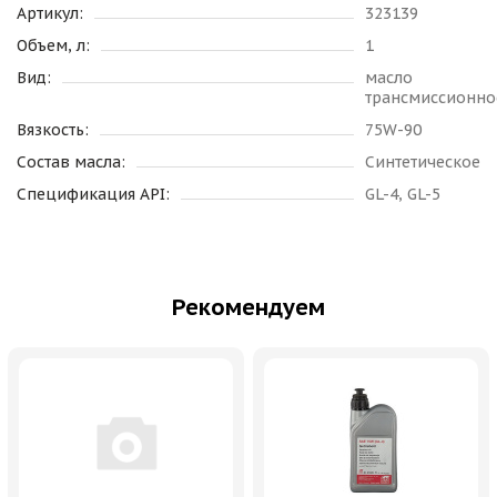
Артикул:
323139
Объем, л:
1
Вид:
масло
трансмиссионно
Вязкость:
75W-90
Состав масла:
Синтетическое
Спецификация API:
GL-4, GL-5
Рекомендуем