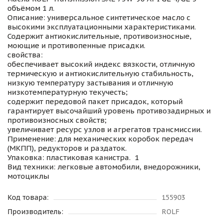
объёмом 1 л.
Описание: универсальное синтетическое масло с
высокими эксплуатационными характеристиками.
Содержит антиокислительные, противоизносные,
моющие и противопенные присадки.
свойства:
обеспечивает высокий индекс вязкости, отличную
термическую и антиокислительную стабильность,
низкую температуру застывания и отличную
низкотемпературную текучесть;
содержит передовой пакет присадок, который
гарантирует высочайший уровень противозадирных и
противоизносных свойств;
увеличивает ресурс узлов и агрегатов трансмиссии.
Применение: для механических коробок передач
(МКПП), редукторов и раздаток.
Упаковка: пластиковая канистра. 1
Вид техники: легковые автомобили, внедорожники,
мотоциклы
Код товара:
155903
Производитель:
ROLF