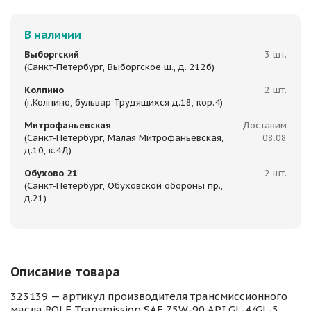
В наличии
Выборгский
3 шт.
(Санкт-Петербург, Выборгское ш., д. 212б)
Колпино
2 шт.
(г.Колпино, бульвар Трудящихся д.18, кор.4)
Митрофаньевская
Доставим
(Санкт-Петербург, Малая Митрофаньевская,
08.08
д.10, к.4Д)
Обухово 21
2 шт.
(Санкт-Петербург, Обуховской обороны пр.,
д.21)
Описание товара
323139 — артикул производителя трансмиссионного
масла ROLF Transmission SAE 75W-90 API GL-4/GL-5