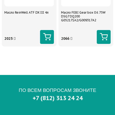
Масло ReinWell ATF DX III 4л
Масло FEBI Gear box Oil 75W
DSG7 DQ200
G052171A2/G009317A2
2025
2066
ПО ВСЕМ ВОПРОСАМ ЗВОНИТЕ
+7 (812) 313 24 24