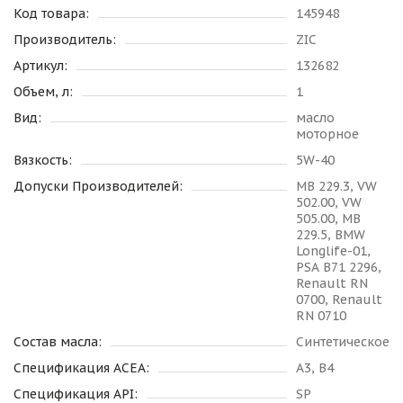
Код товара:
145948
Производитель:
ZIC
Артикул:
132682
Объем, л:
1
Вид:
масло
моторное
Вязкость:
5W-40
Допуски Производителей:
MB 229.3, VW
502.00, VW
505.00, MB
229.5, BMW
Longlife-01,
PSA B71 2296,
Renault RN
0700, Renault
RN 0710
Состав масла:
Синтетическое
Спецификация ACEA:
A3, B4
Спецификация API:
SP