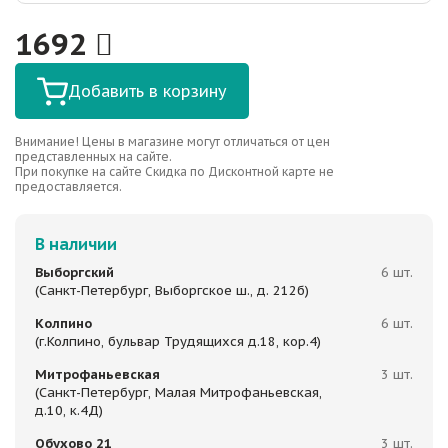
1692
Добавить в корзину
Внимание! Цены в магазине могут отличаться от цен
представленных на сайте.
При покупке на сайте Скидка по Дисконтной карте не
предоставляется.
В наличии
Выборгский
6 шт.
(Санкт-Петербург, Выборгское ш., д. 212б)
Колпино
6 шт.
(г.Колпино, бульвар Трудящихся д.18, кор.4)
Митрофаньевская
3 шт.
(Санкт-Петербург, Малая Митрофаньевская,
д.10, к.4Д)
Обухово 21
3 шт.