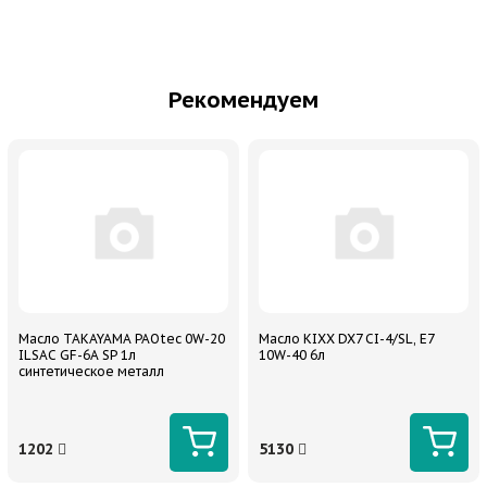
Рекомендуем
Масло TAKAYAMA PAOtec 0W-20
Масло KIXX DX7 CI-4/SL, E7
ILSAC GF-6A SP 1л
10W-40 6л
синтетическое металл
1202
5130