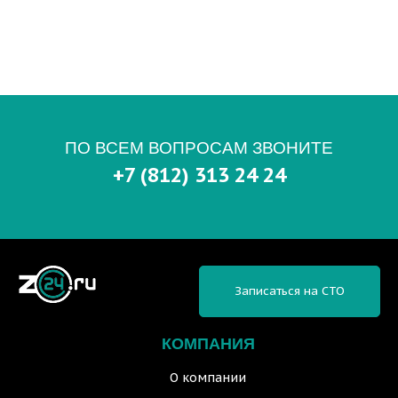
ПО ВСЕМ ВОПРОСАМ ЗВОНИТЕ
+7 (812) 313 24 24
Записаться на СТО
КОМПАНИЯ
О компании