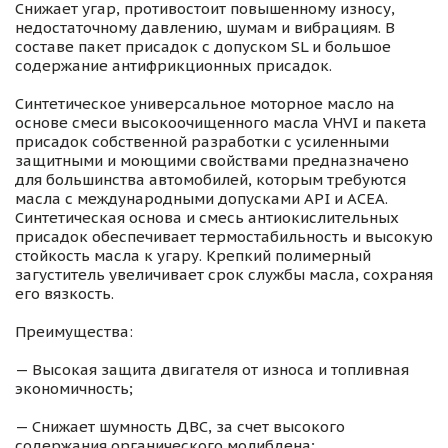
Снижает угар, противостоит повышенному износу,
недостаточному давлению, шумам и вибрациям. В
составе пакет присадок с допуском SL и большое
содержание антифрикционных присадок.
Синтетическое универсальное моторное масло на
основе смеси высокоочищенного масла VHVI и пакета
присадок собственной разработки с усиленными
защитными и моющими свойствами предназначено
для большинства автомобилей, которым требуются
масла с международными допусками API и ACEA.
Синтетическая основа и смесь антиокислительных
присадок обеспечивает термостабильность и высокую
стойкость масла к угару. Крепкий полимерный
загуститель увеличивает срок службы масла, сохраняя
его вязкость.
Преимущества:
— Высокая защита двигателя от износа и топливная
экономичность;
— Снижает шумность ДВС, за счет высокого
содержания органического молибдена;