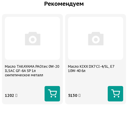
Рекомендуем
Масло TAKAYAMA PAOtec 0W-20
Масло KIXX DX7 CI-4/SL, E7
ILSAC GF-6A SP 1л
10W-40 6л
синтетическое металл
1202
5130