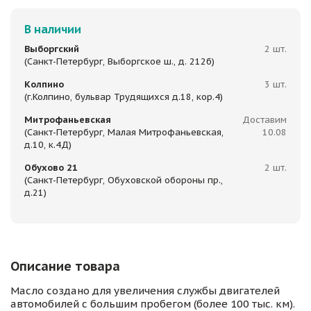
В наличии
Выборгский
2 шт.
(Санкт-Петербург, Выборгское ш., д. 212б)
Колпино
3 шт.
(г.Колпино, бульвар Трудящихся д.18, кор.4)
Митрофаньевская
Доставим
(Санкт-Петербург, Малая Митрофаньевская,
10.08
д.10, к.4Д)
Обухово 21
2 шт.
(Санкт-Петербург, Обуховской обороны пр.,
д.21)
Описание товара
Масло создано для увеличения службы двигателей
автомобилей с большим пробегом (более 100 тыс. км).