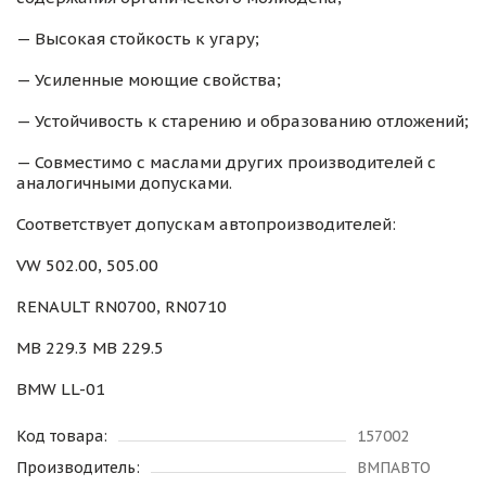
— Высокая стойкость к угару;
— Усиленные моющие свойства;
— Устойчивость к старению и образованию отложений;
— Совместимо с маслами других производителей с
аналогичными допусками.
Соответствует допускам автопроизводителей:
VW 502.00, 505.00
RENAULT RN0700, RN0710
MB 229.3 MB 229.5
BMW LL-01
Код товара:
157002
Производитель:
ВМПАВТО