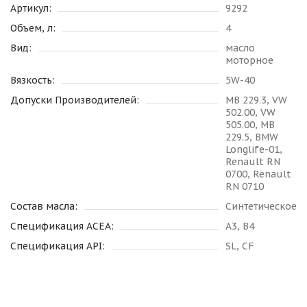
Артикул:
9292
Объем, л:
4
Вид:
масло
моторное
Вязкость:
5W-40
Допуски Производителей:
MB 229.3, VW
502.00, VW
505.00, MB
229.5, BMW
Longlife-01,
Renault RN
0700, Renault
RN 0710
Состав масла:
Синтетическое
Спецификация ACEA:
A3, B4
Спецификация API:
SL, CF