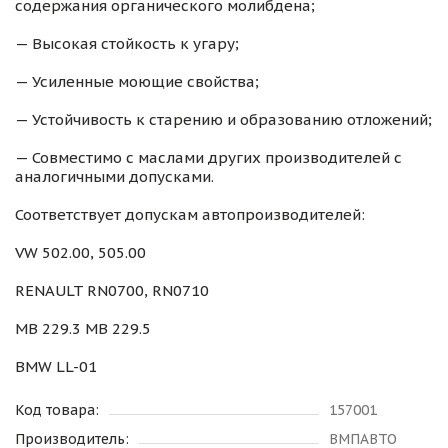
содержания органического молибдена;
— Высокая стойкость к угару;
— Усиленные моющие свойства;
— Устойчивость к старению и образованию отложений;
— Совместимо с маслами других производителей с
аналогичными допусками.
Соответствует допускам автопроизводителей:
VW 502.00, 505.00
RENAULT RN0700, RN0710
MB 229.3 MB 229.5
BMW LL-01
Код товара:
157001
Производитель:
ВМПАВТО