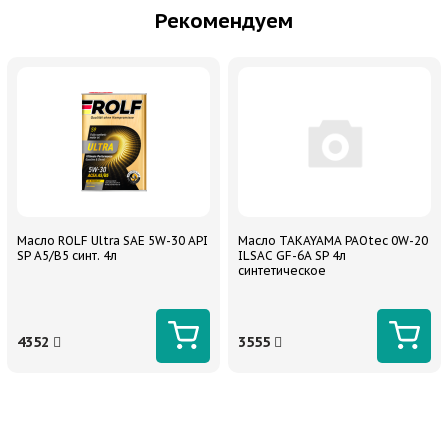
Рекомендуем
Масло ROLF Ultra SAE 5W-30 API
Масло TAKAYAMA PAOtec 0W-20
SP A5/B5 синт. 4л
ILSAC GF-6A SP 4л
синтетическое
4352
3555