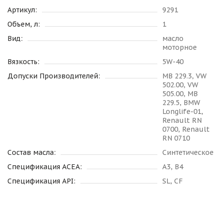
Артикул:
9291
Объем, л:
1
Вид:
масло
моторное
Вязкость:
5W-40
Допуски Производителей:
MB 229.3, VW
502.00, VW
505.00, MB
229.5, BMW
Longlife-01,
Renault RN
0700, Renault
RN 0710
Состав масла:
Синтетическое
Спецификация ACEA:
A3, B4
Спецификация API:
SL, CF