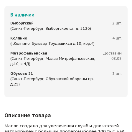
В наличии
Выборгский
2 шт.
(Санкт-Петербург, Выборгское ш., д. 212б)
Колпино
4 шт.
(г.Колпино, бульвар Трудящихся д.18, кор.4)
Митрофаньевская
Доставим
(Санкт-Петербург, Малая Митрофаньевская,
08.08
д.10, к.4Д)
Обухово 21
3 шт.
(Санкт-Петербург, Обуховской обороны пр.,
д.21)
Описание товара
Масло создано для увеличения службы двигателей
автомобилей с большим пробегом (более 100 тыс. км).