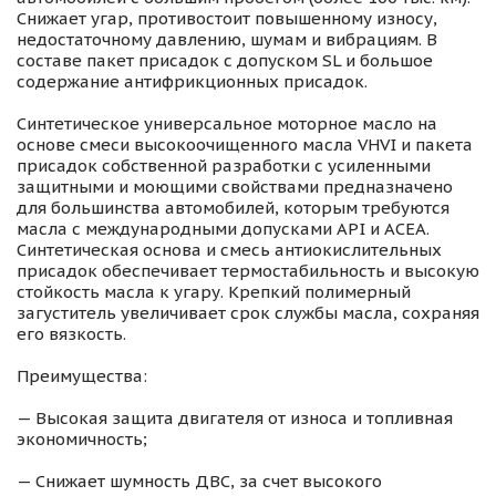
Снижает угар, противостоит повышенному износу,
недостаточному давлению, шумам и вибрациям. В
составе пакет присадок с допуском SL и большое
содержание антифрикционных присадок.
Синтетическое универсальное моторное масло на
основе смеси высокоочищенного масла VHVI и пакета
присадок собственной разработки с усиленными
защитными и моющими свойствами предназначено
для большинства автомобилей, которым требуются
масла с международными допусками API и ACEA.
Синтетическая основа и смесь антиокислительных
присадок обеспечивает термостабильность и высокую
стойкость масла к угару. Крепкий полимерный
загуститель увеличивает срок службы масла, сохраняя
его вязкость.
Преимущества:
— Высокая защита двигателя от износа и топливная
экономичность;
— Снижает шумность ДВС, за счет высокого