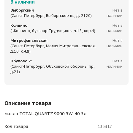
В наличии
Выборгский
Нет в
(Санкт-Петербург, Выборгское ш., д. 212б)
наличии
Колпино
Нет в
(г.Колпино, бульвар Трудящихся д.18, кор.4)
наличии
Митрофаньевская
Нет в
(Санкт-Петербург, Малая Митрофаньевская,
наличии
д.10, к.4Д)
Обухово 21
Нет в
(Санкт-Петербург, Обуховской обороны пр.,
наличии
д.21)
Описание товара
масло TOTAL QUARTZ 9000 5W-40 5л
Код товара:
135317