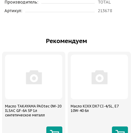
Производитель:
TOTAL
Артикул:
213678
Рекомендуем
Масло TAKAYAMA PAOtec 0W-20
Масло KIXX DX7 CI-4/SL, E7
ILSAC GF-6A SP 1л
10W-40 6л
синтетическое металл