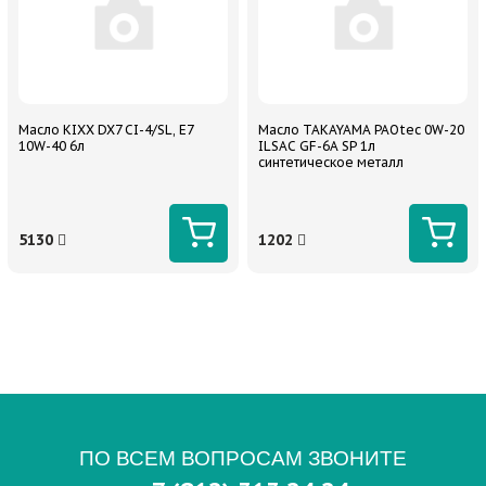
Масло KIXX DX7 CI-4/SL, E7
Масло TAKAYAMA PAOtec 0W-20
10W-40 6л
ILSAC GF-6A SP 1л
синтетическое металл
5130
1202
ПО ВСЕМ ВОПРОСАМ ЗВОНИТЕ